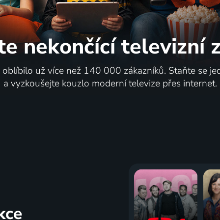
te nekončící
televizní
i oblíbilo už více než 140 000 zákazníků. Staňte se je
a vyzkoušejte kouzlo moderní televize přes internet.
kce