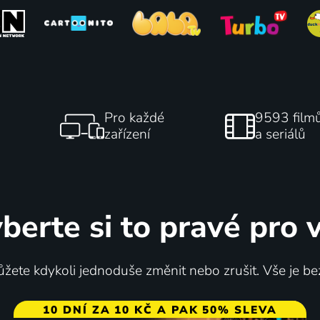
Pro každé
9593 film
zařízení
a seriálů
berte si to pravé pro 
žete kdykoli jednoduše změnit nebo zrušit. Vše je be
10 DNÍ ZA 10 KČ A PAK 50% SLEVA