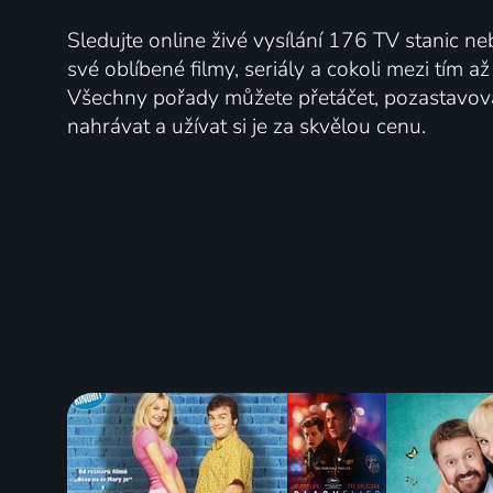
Sledujte online živé vysílání 176 TV stanic ne
své oblíbené filmy, seriály a cokoli mezi tím a
Všechny pořady můžete přetáčet, pozastavo
nahrávat a užívat si je za skvělou cenu.