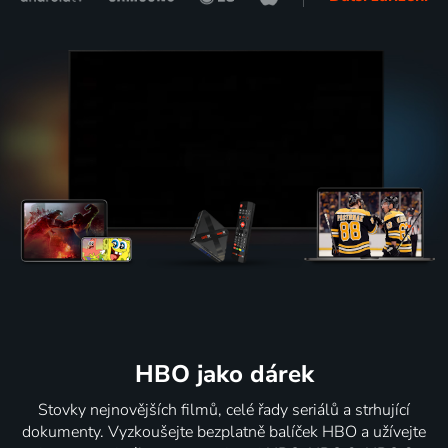
HBO jako dárek
Stovky nejnovějších filmů, celé řady seriálů a strhující
dokumenty. Vyzkoušejte bezplatně balíček HBO a užívejte