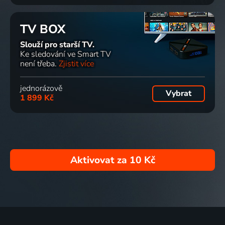
TV BOX
Slouží pro starší TV.
Ke sledování ve Smart TV
není třeba.
Zjistit více
jednorázově
Vybrat
1 899 Kč
Aktivovat za
10 Kč