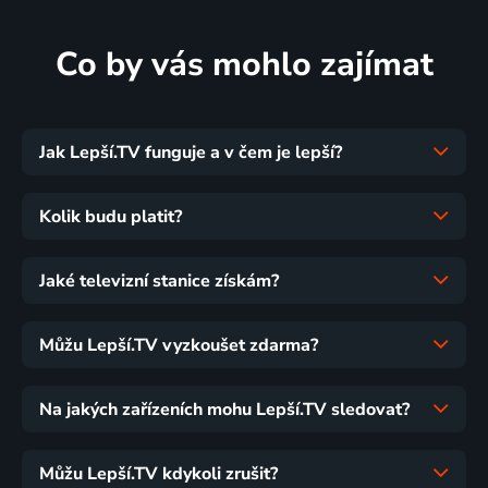
Co by vás mohlo zajímat
Jak Lepší.TV funguje a v čem je lepší?
Kolik budu platit?
Jaké televizní stanice získám?
Můžu Lepší.TV vyzkoušet zdarma?
Na jakých zařízeních mohu Lepší.TV sledovat?
Můžu Lepší.TV kdykoli zrušit?