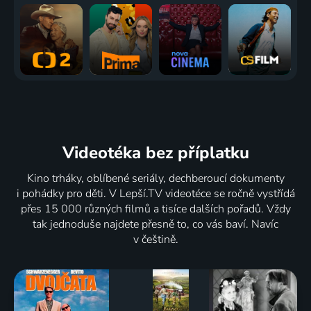
Videotéka
bez příplatku
Kino trháky, oblíbené seriály, dechberoucí dokumenty
i pohádky pro děti. V Lepší.TV videotéce se ročně vystřídá
přes 15 000 různých filmů a tisíce dalších pořadů. Vždy
tak jednoduše najdete přesně to, co vás baví. Navíc
v češtině.