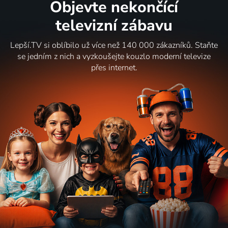
Objevte nekončící
televizní zábavu
Lepší.TV si oblíbilo už více než 140 000 zákazníků. Staňte
se jedním z nich a vyzkoušejte kouzlo moderní televize
přes internet.