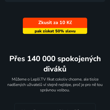
Zkusit za 10 Kč
Přes 140 000 spokojených
diváků
Můžeme o Lepší.TV říkat cokoliv chceme, ale tisíce
nadšených uživatelů ví stejně nejlépe, proč je pro ně tou
správnou volbou.