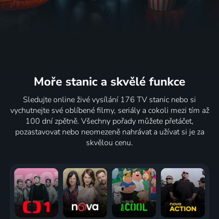
Moře stanic
a skvělé funkce
Sledujte online živé vysílání 176 TV stanic nebo si
vychutnejte své oblíbené filmy, seriály a cokoli mezi tím až
100 dní zpětně. Všechny pořady můžete přetáčet,
pozastavovat nebo neomezeně nahrávat a užívat si je za
skvělou cenu.