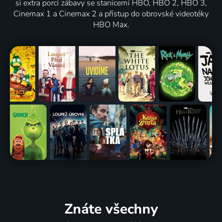
si extra porci zábavy se stanicemi HBO, HBO 2, HBO 3,
Cinemax 1 a Cinemax 2 a přístup do obrovské videotéky
HBO Max.
Znáte všechny