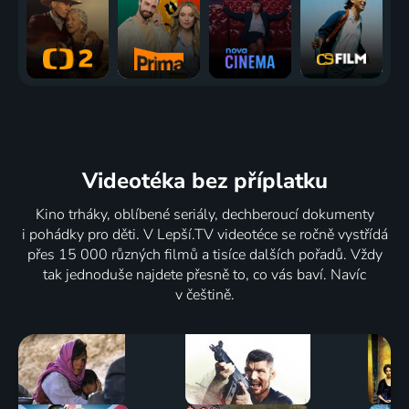
Videotéka
bez příplatku
Kino trháky, oblíbené seriály, dechberoucí dokumenty
i pohádky pro děti. V Lepší.TV videotéce se ročně vystřídá
přes 15 000 různých filmů a tisíce dalších pořadů. Vždy
tak jednoduše najdete přesně to, co vás baví. Navíc
v češtině.