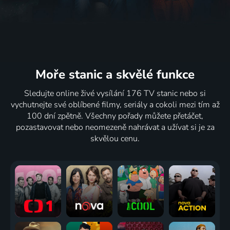
Moře stanic
a skvělé funkce
Sledujte online živé vysílání 176 TV stanic nebo si
vychutnejte své oblíbené filmy, seriály a cokoli mezi tím až
100 dní zpětně. Všechny pořady můžete přetáčet,
pozastavovat nebo neomezeně nahrávat a užívat si je za
skvělou cenu.