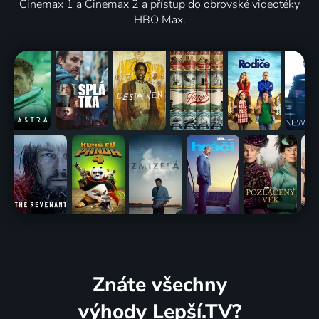
Cinemax 1 a Cinemax 2 a přístup do obrovské videotéky
HBO Max.
Znáte všechny
výhody Lepší.TV?