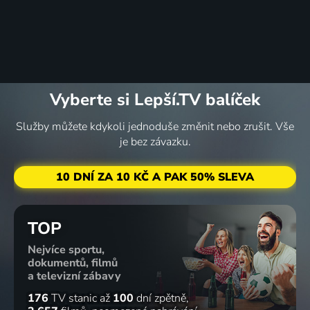
Vyberte si Lepší.TV balíček
Služby můžete kdykoli jednoduše změnit nebo zrušit. Vše
je bez závazku.
10 DNÍ ZA 10 KČ A PAK 50% SLEVA
TOP
Nejvíce sportu,
dokumentů, filmů
a televizní zábavy
176
TV stanic
až
100
dní zpětně