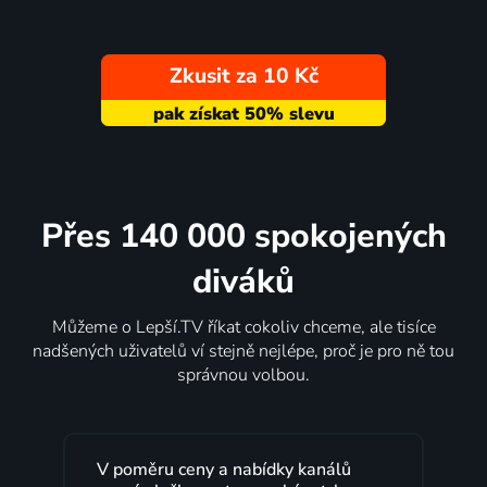
Zkusit za 10 Kč
Přes 140 000 spokojených
diváků
Můžeme o Lepší.TV říkat cokoliv chceme, ale tisíce
nadšených uživatelů ví stejně nejlépe, proč je pro ně tou
správnou volbou.
V poměru ceny a nabídky kanálů