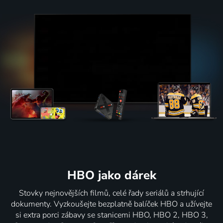
HBO jako dárek
Stovky nejnovějších filmů, celé řady seriálů a strhující
dokumenty. Vyzkoušejte bezplatně balíček HBO a užívejte
si extra porci zábavy se stanicemi HBO, HBO 2, HBO 3,