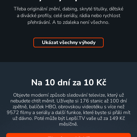
Třeba originální znění, dabing, skryté titulky, dětské
a divácké profily, celé seriály, rádia nebo rychlost
přehrávání. A to zdaleka není všechno.
Ukázat všechny výhody
na 10 dní
za 10 Kč
Objevte moderní způsob sledování televize, který už
nebudete chtít měnit. Užívejte si 176 stanic až 100 dní
zpětně, balíček HBO, obrovskou videotéku s více než
9572 filmy a seriály a další funkce, které byste si přáli mít
už dávno. Poté může být Lepší.TV vaše už za 149 Kč
měsíčně.