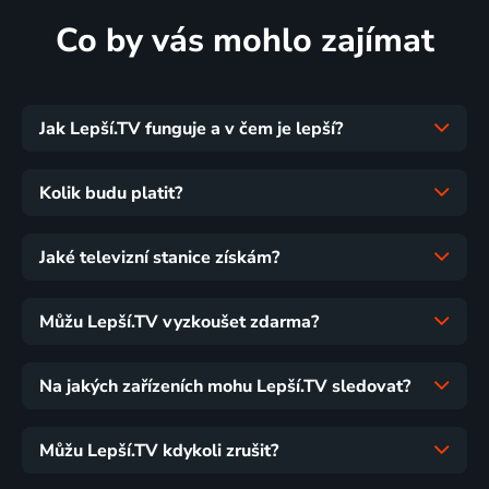
Co by vás mohlo zajímat
Jak Lepší.TV funguje a v čem je lepší?
Kolik budu platit?
Jaké televizní stanice získám?
Můžu Lepší.TV vyzkoušet zdarma?
Na jakých zařízeních mohu Lepší.TV sledovat?
Můžu Lepší.TV kdykoli zrušit?