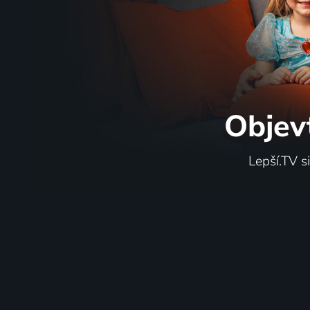
Objev
Lepší.TV s