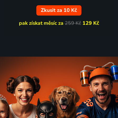
Zkusit za 10 Kč
pak získat měsíc za
259 Kč
129 Kč