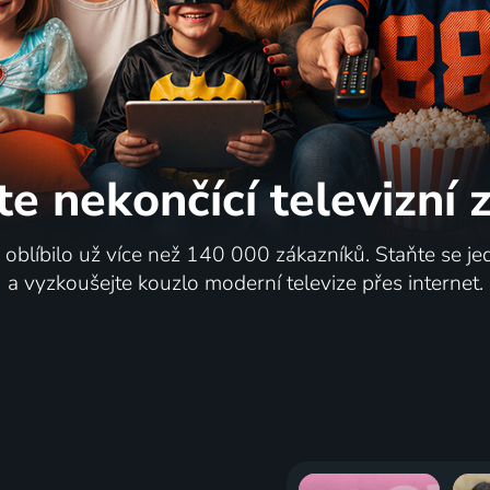
te nekončící
televizní
i oblíbilo už více než 140 000 zákazníků. Staňte se je
a vyzkoušejte kouzlo moderní televize přes internet.