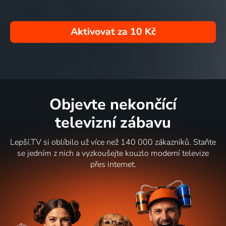
Aktivovat za
10 Kč
Objevte nekončící
televizní zábavu
Lepší.TV si oblíbilo už více než 140 000 zákazníků. Staňte
se jedním z nich a vyzkoušejte kouzlo moderní televize
přes internet.