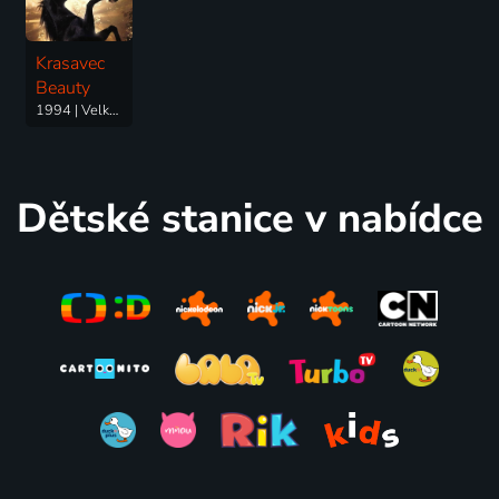
Krasavec
Beauty
1994 | Velká Británie, USA | Drama, Dobrodružný, Rodinný
Dětské stanice v nabídce