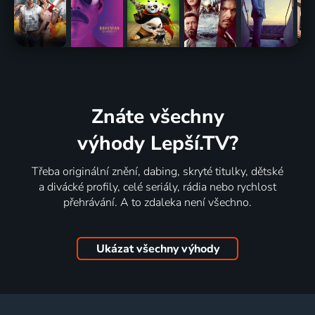
Znáte všechny
výhody Lepší.TV?
Třeba originální znění, dabing, skryté titulky, dětské
a divácké profily, celé seriály, rádia nebo rychlost
přehrávání. A to zdaleka není všechno.
Ukázat všechny výhody