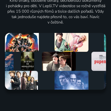
Kino trháky, oblíbené seriály, dechberoucí dokumenty
i pohádky pro děti. V Lepší.TV videotéce se ročně vystřídá
přes 15 000 různých filmů a tisíce dalších pořadů. Vždy
tak jednoduše najdete přesně to, co vás baví. Navíc
v češtině.