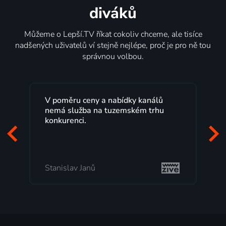
diváků
Můžeme o Lepší.TV říkat cokoliv chceme, ale tisíce
nadšených uživatelů ví stejně nejlépe, proč je pro ně tou
správnou volbou.
V poměru ceny a nabídky kanálů
nemá služba na tuzemském trhu
konkurenci.
Stanislav Janů