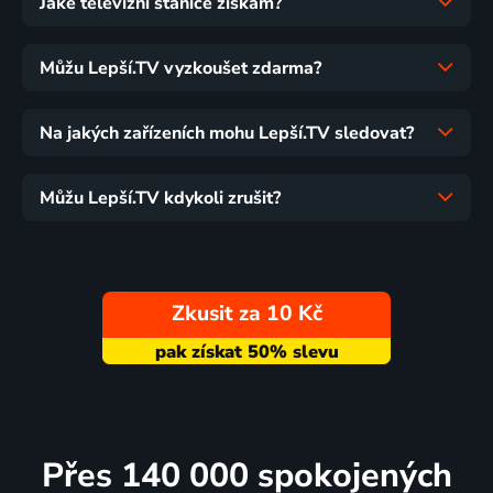
Jaké televizní stanice získám?
Můžu Lepší.TV vyzkoušet zdarma?
Na jakých zařízeních mohu Lepší.TV sledovat?
Můžu Lepší.TV kdykoli zrušit?
Zkusit za 10 Kč
Přes 140 000 spokojených