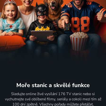
Moře stanic
a skvělé funkce
Sledujte online živé vysílání 176 TV stanic nebo si
vychutnejte své oblíbené filmy, seriály a cokoli mezi tím až
100 dní zpětně. Všechny pořady můžete přetáčet,