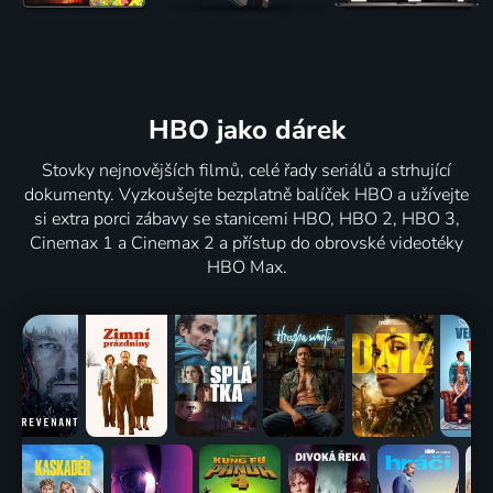
HBO jako dárek
Stovky nejnovějších filmů, celé řady seriálů a strhující
dokumenty. Vyzkoušejte bezplatně balíček HBO a užívejte
si extra porci zábavy se stanicemi HBO, HBO 2, HBO 3,
Cinemax 1 a Cinemax 2 a přístup do obrovské videotéky
HBO Max.