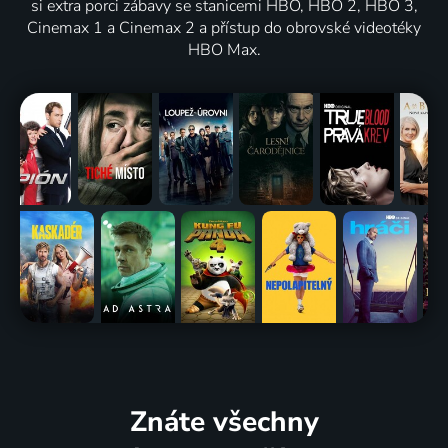
si extra porci zábavy se stanicemi HBO, HBO 2, HBO 3,
Cinemax 1 a Cinemax 2 a přístup do obrovské videotéky
HBO Max.
Znáte všechny