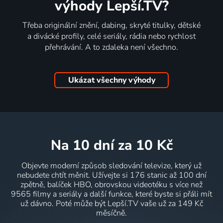
výhody Lepší.TV?
Třeba originální znění, dabing, skryté titulky, dětské
a divácké profily, celé seriály, rádia nebo rychlost
přehrávání. A to zdaleka není všechno.
Ukázat všechny výhody
na 10 dní
za 10 Kč
Objevte moderní způsob sledování televize, který už
nebudete chtít měnit. Užívejte si 176 stanic až 100 dní
zpětně, balíček HBO, obrovskou videotéku s více než
9565 filmy a seriály a další funkce, které byste si přáli mít
už dávno. Poté může být Lepší.TV vaše už za 149 Kč
měsíčně.