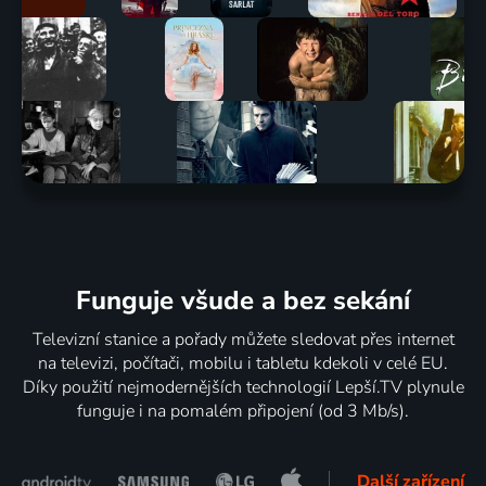
Funguje všude a bez sekání
Televizní stanice a pořady můžete sledovat přes internet
na televizi, počítači, mobilu i tabletu kdekoli v celé EU.
Díky použití nejmodernějších technologií Lepší.TV plynule
funguje i na pomalém připojení (od 3 Mb/s).
Další zařízení