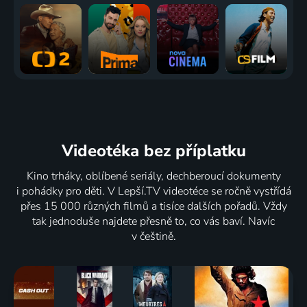
Videotéka
bez příplatku
Kino trháky, oblíbené seriály, dechberoucí dokumenty
i pohádky pro děti. V Lepší.TV videotéce se ročně vystřídá
přes 15 000 různých filmů a tisíce dalších pořadů. Vždy
tak jednoduše najdete přesně to, co vás baví. Navíc
v češtině.