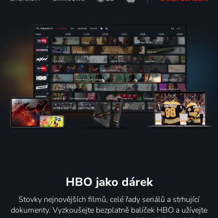
HBO jako dárek
Stovky nejnovějších filmů, celé řady seriálů a strhující
dokumenty. Vyzkoušejte bezplatně balíček HBO a užívejte