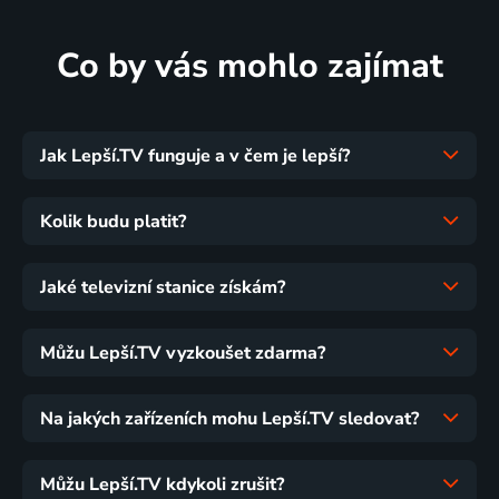
Co by vás mohlo zajímat
Jak Lepší.TV funguje a v čem je lepší?
Kolik budu platit?
Jaké televizní stanice získám?
Můžu Lepší.TV vyzkoušet zdarma?
Na jakých zařízeních mohu Lepší.TV sledovat?
Můžu Lepší.TV kdykoli zrušit?