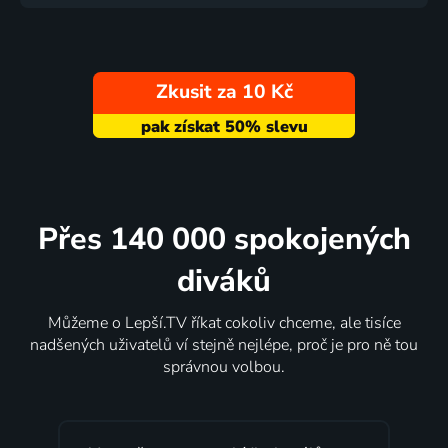
Zkusit za 10 Kč
Přes 140 000 spokojených
diváků
Můžeme o Lepší.TV říkat cokoliv chceme, ale tisíce
nadšených uživatelů ví stejně nejlépe, proč je pro ně tou
správnou volbou.