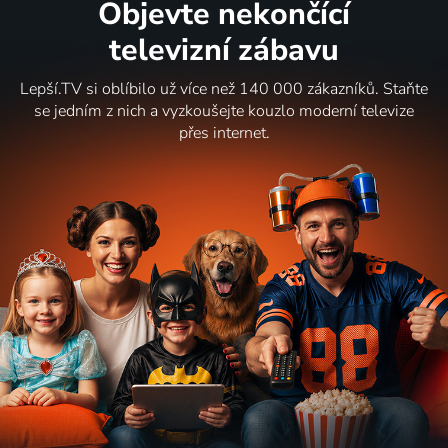
Objevte nekončící
televizní zábavu
Lepší.TV si oblíbilo už více než 140 000 zákazníků. Staňte
se jedním z nich a vyzkoušejte kouzlo moderní televize
přes internet.