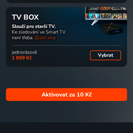
TV BOX
Slouží pro starší TV.
Ke sledování ve Smart TV
není třeba.
Zjistit více
jednorázově
Vybrat
1 899 Kč
Aktivovat za
10 Kč