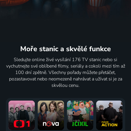
Moře stanic
a skvělé funkce
Sledujte online živé vysílání 176 TV stanic nebo si
vychutnejte své oblíbené filmy, seriály a cokoli mezi tím až
100 dní zpětně. Všechny pořady můžete přetáčet,
pozastavovat nebo neomezeně nahrávat a užívat si je za
skvělou cenu.