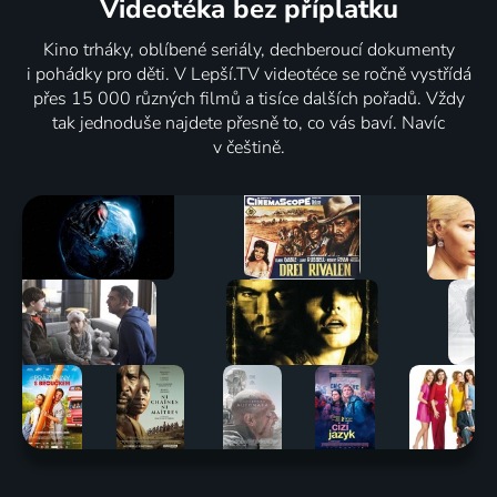
Videotéka
bez příplatku
Kino trháky, oblíbené seriály, dechberoucí dokumenty
i pohádky pro děti. V Lepší.TV videotéce se ročně vystřídá
přes 15 000 různých filmů a tisíce dalších pořadů. Vždy
tak jednoduše najdete přesně to, co vás baví. Navíc
v češtině.