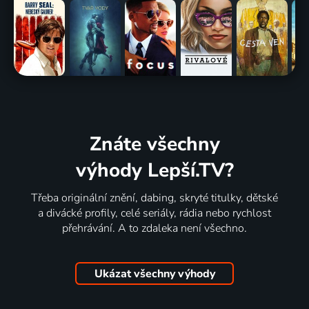
Znáte všechny
výhody Lepší.TV?
Třeba originální znění, dabing, skryté titulky, dětské
a divácké profily, celé seriály, rádia nebo rychlost
přehrávání. A to zdaleka není všechno.
Ukázat všechny výhody