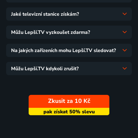
Jaké televizní stanice získám?
Můžu Lepší.TV vyzkoušet zdarma?
Na jakých zařízeních mohu Lepší.TV sledovat?
Můžu Lepší.TV kdykoli zrušit?
Zkusit za 10 Kč