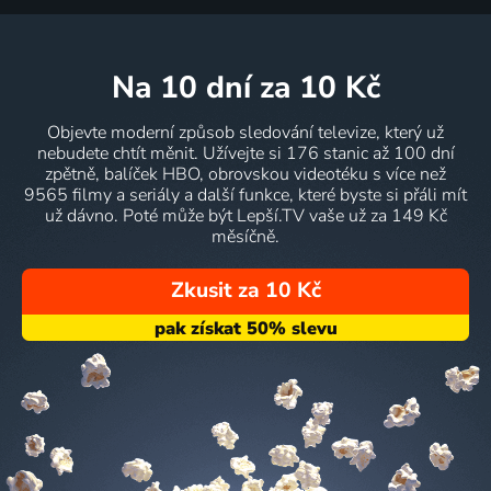
na 10 dní
za 10 Kč
Objevte moderní způsob sledování televize, který už
nebudete chtít měnit. Užívejte si 176 stanic až 100 dní
zpětně, balíček HBO, obrovskou videotéku s více než
9565 filmy a seriály a další funkce, které byste si přáli mít
už dávno. Poté může být Lepší.TV vaše už za 149 Kč
měsíčně.
Zkusit za 10 Kč