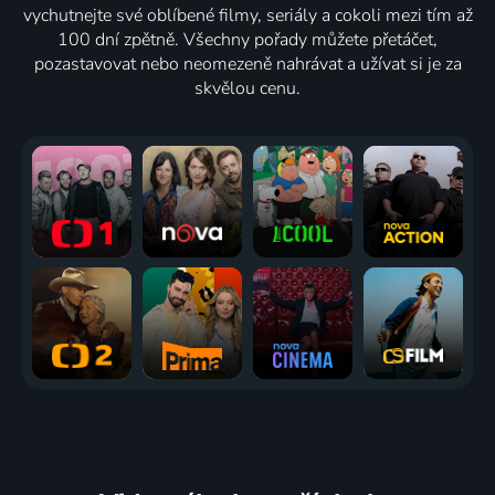
vychutnejte své oblíbené filmy, seriály a cokoli mezi tím až
100 dní zpětně. Všechny pořady můžete přetáčet,
pozastavovat nebo neomezeně nahrávat a užívat si je za
skvělou cenu.