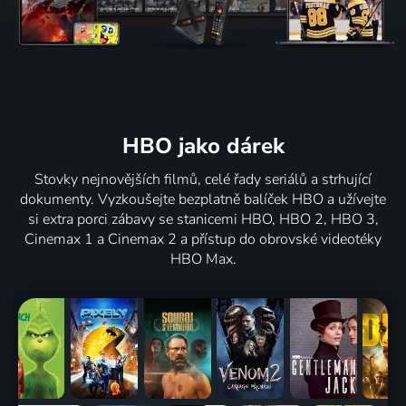
HBO jako dárek
Stovky nejnovějších filmů, celé řady seriálů a strhující
dokumenty. Vyzkoušejte bezplatně balíček HBO a užívejte
si extra porci zábavy se stanicemi HBO, HBO 2, HBO 3,
Cinemax 1 a Cinemax 2 a přístup do obrovské videotéky
HBO Max.