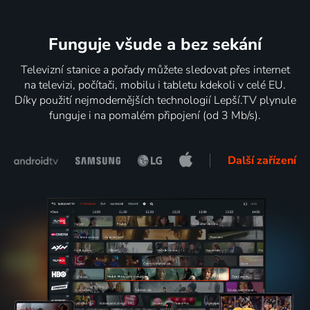
Funguje všude a bez sekání
Televizní stanice a pořady můžete sledovat přes internet
na televizi, počítači, mobilu i tabletu kdekoli v celé EU.
Díky použití nejmodernějších technologií Lepší.TV plynule
funguje i na pomalém připojení (od 3 Mb/s).
Další zařízení