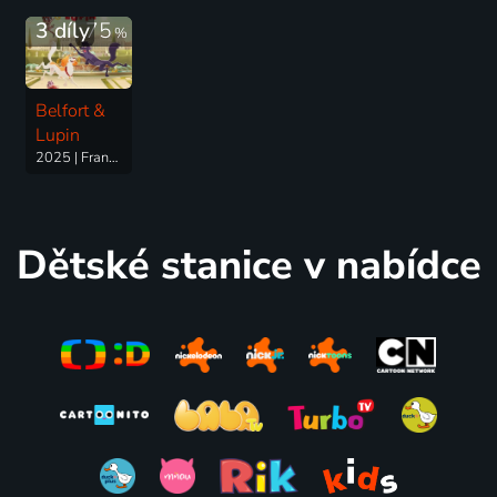
2025 | Francie, USA, Německo | Animovaný, Dobrodružný, Fantasy, Komedie, Rodinný, Science Fiction
3 díly
75
%
Belfort &
Lupin
2025 | Francie | Animovaný, Dobrodružný, Komedie
Dětské stanice v nabídce