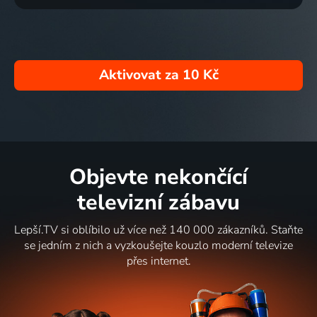
Aktivovat za
10 Kč
Objevte nekončící
televizní zábavu
Lepší.TV si oblíbilo už více než 140 000 zákazníků. Staňte
se jedním z nich a vyzkoušejte kouzlo moderní televize
přes internet.