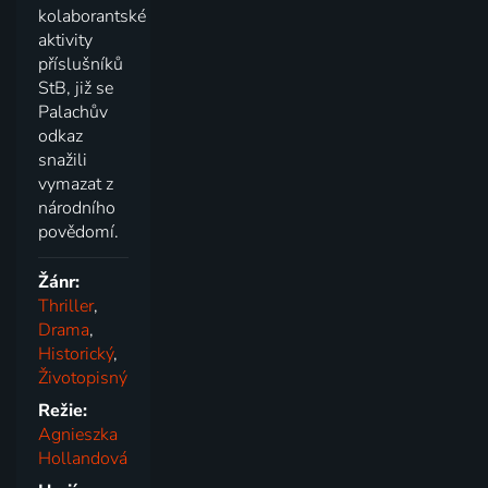
kolaborantské
aktivity
příslušníků
StB, již se
Palachův
odkaz
snažili
vymazat z
národního
povědomí.
Žánr:
Thriller
,
Drama
,
Historický
,
Životopisný
Režie:
Agnieszka
Hollandová