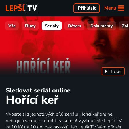
Menu
Přihlásit
Vše
Filmy
Seriály
Dětem
Dokumenty
Zá
Trailer
Sledovat seriál online
Hořící keř
Vyberte si z jednotlivých dílů seriálu Hořící keř online
nebo jich sledujte několik za sebou! Vyzkoušejte Lepší.TV
za 10 Kč na 10 dní bez závazků. Jen Lepší.TV Vám přináší