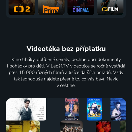
Videotéka
bez příplatku
Kino trháky, oblíbené seriály, dechberoucí dokumenty
i pohádky pro děti. V Lepší.TV videotéce se ročně vystřídá
přes 15 000 různých filmů a tisíce dalších pořadů. Vždy
tak jednoduše najdete přesně to, co vás baví. Navíc
v češtině.