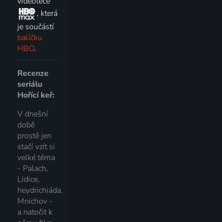
videotéce
, která
je součástí
balíčku
HBO
.
Recenze
seriálu
Hořící keř:
V dnešní
době
prostě jen
stačí vzít si
velké téma
- Palach,
Lidice,
heydrichiáda,
Mnichov -
a natočit k