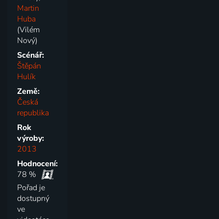
Martin
Huba
(Vilém
Nový)
Scénář:
Štěpán
Hulík
Země:
Česká
republika
Rok
výroby:
2013
Hodnocení:
78 %
Pořad je
dostupný
ve