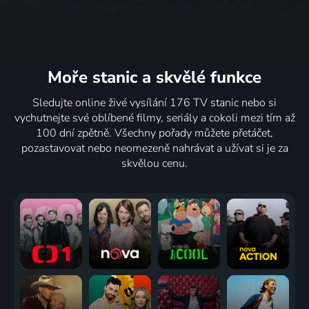
Moře stanic
a skvělé funkce
Sledujte online živé vysílání 176 TV stanic nebo si
vychutnejte své oblíbené filmy, seriály a cokoli mezi tím až
100 dní zpětně. Všechny pořady můžete přetáčet,
pozastavovat nebo neomezeně nahrávat a užívat si je za
skvělou cenu.