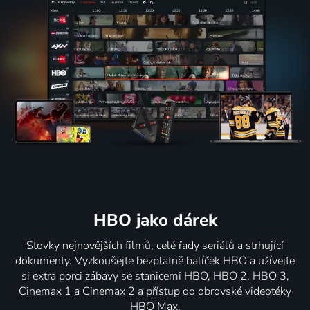
HBO jako dárek
Stovky nejnovějších filmů, celé řady seriálů a strhující
dokumenty. Vyzkoušejte bezplatně balíček HBO a užívejte
si extra porci zábavy se stanicemi HBO, HBO 2, HBO 3,
Cinemax 1 a Cinemax 2 a přístup do obrovské videotéky
HBO Max.