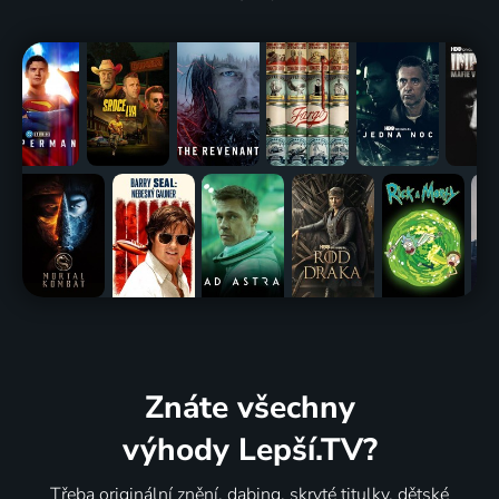
Znáte všechny
výhody Lepší.TV?
Třeba originální znění, dabing, skryté titulky, dětské