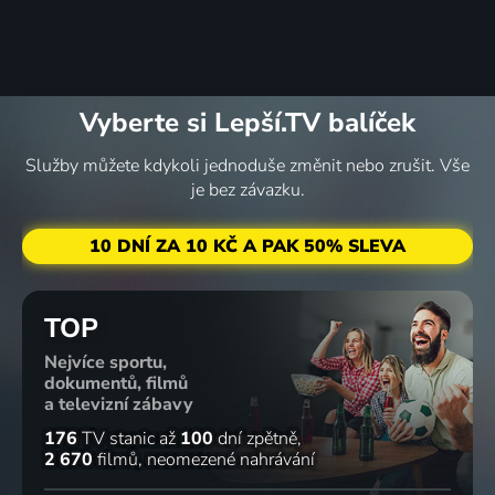
Vyberte si Lepší.TV balíček
Služby můžete kdykoli jednoduše změnit nebo zrušit. Vše
je bez závazku.
10 DNÍ ZA 10 KČ A PAK 50% SLEVA
TOP
Nejvíce sportu,
dokumentů, filmů
a televizní zábavy
176
TV stanic
až
100
dní zpětně
2 670
filmů
neomezené nahrávání