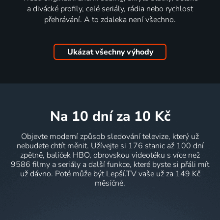
a divácké profily, celé seriály, rádia nebo rychlost
přehrávání. A to zdaleka není všechno.
Ukázat všechny výhody
na 10 dní
za 10 Kč
Objevte moderní způsob sledování televize, který už
nebudete chtít měnit. Užívejte si 176 stanic až 100 dní
zpětně, balíček HBO, obrovskou videotéku s více než
9586 filmy a seriály a další funkce, které byste si přáli mít
už dávno. Poté může být Lepší.TV vaše už za 149 Kč
měsíčně.