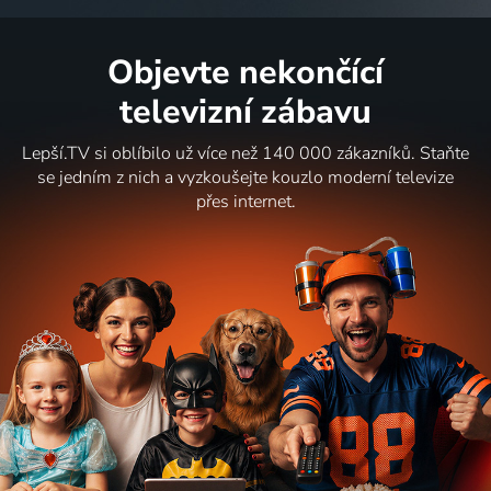
Objevte nekončící
televizní zábavu
Lepší.TV si oblíbilo už více než 140 000 zákazníků. Staňte
se jedním z nich a vyzkoušejte kouzlo moderní televize
přes internet.