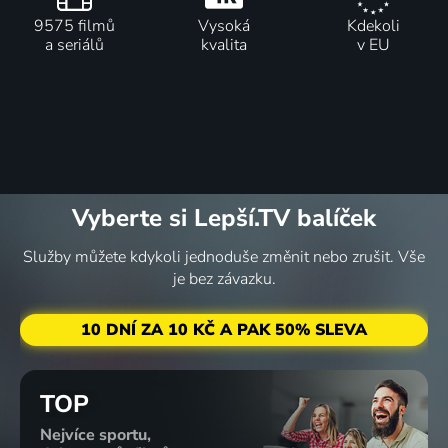
9575 filmů
Vysoká
Kdekoli
a seriálů
kvalita
v EU
Vyberte si Lepší.TV balíček
Služby můžete kdykoli jednoduše změnit nebo zrušit. Vše
je bez závazku.
10 DNÍ ZA 10 KČ A PAK 50% SLEVA
TOP
Nejvíce sportu,