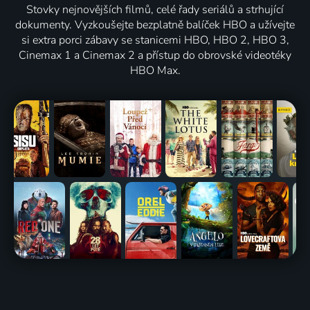
Stovky nejnovějších filmů, celé řady seriálů a strhující
dokumenty. Vyzkoušejte bezplatně balíček HBO a užívejte
si extra porci zábavy se stanicemi HBO, HBO 2, HBO 3,
Cinemax 1 a Cinemax 2 a přístup do obrovské videotéky
HBO Max.