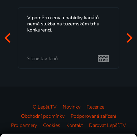
V poměru ceny a nabídky kanálů
nemá služba na tuzemském trhu
konkurenci.
Stanislav Janů
O Lepší.TV
Novinky
Recenze
Obchodní podmínky
Podporovaná zařízení
Pro partnery
Cookies
Kontakt
Darovat Lepší.TV