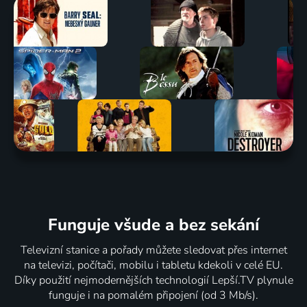
Funguje všude a bez sekání
Televizní stanice a pořady můžete sledovat přes internet
na televizi, počítači, mobilu i tabletu kdekoli v celé EU.
Díky použití nejmodernějších technologií Lepší.TV plynule
funguje i na pomalém připojení (od 3 Mb/s).