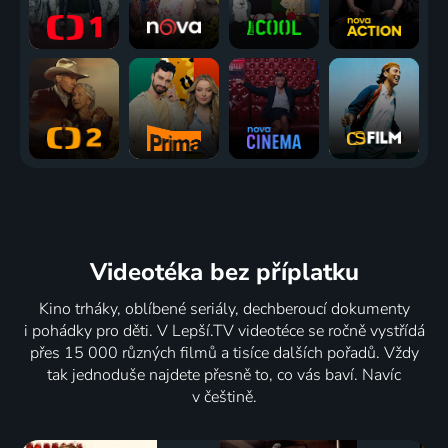
Videotéka
bez příplatku
Kino trháky, oblíbené seriály, dechberoucí dokumenty
i pohádky pro děti. V Lepší.TV videotéce se ročně vystřídá
přes 15 000 různých filmů a tisíce dalších pořadů. Vždy
tak jednoduše najdete přesně to, co vás baví. Navíc
v češtině.