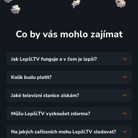
Co by vás mohlo zajímat
Jak Lepší.TV funguje a v čem je lepší?
Kolik budu platit?
Jaké televizní stanice získám?
Můžu Lepší.TV vyzkoušet zdarma?
Na jakých zařízeních mohu Lepší.TV sledovat?