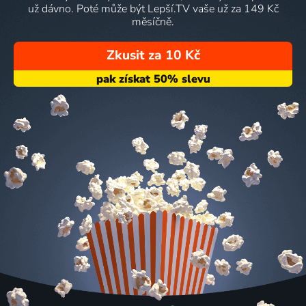
už dávno. Poté může být Lepší.TV vaše už za 149 Kč
měsíčně.
Zkusit za 10 Kč