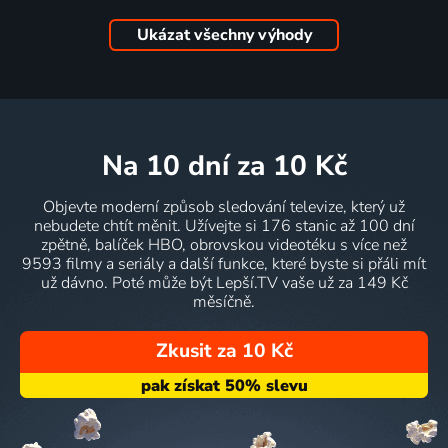
Ukázat všechny výhody
na 10 dní
za 10 Kč
Objevte moderní způsob sledování televize, který už
nebudete chtít měnit. Užívejte si 176 stanic až 100 dní
zpětně, balíček HBO, obrovskou videotéku s více než
9593 filmy a seriály a další funkce, které byste si přáli mít
už dávno. Poté může být Lepší.TV vaše už za 149 Kč
měsíčně.
Zkusit za 10 Kč