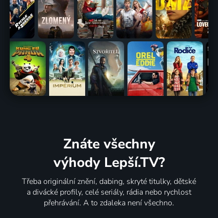
Znáte všechny
výhody Lepší.TV?
Třeba originální znění, dabing, skryté titulky, dětské
a divácké profily, celé seriály, rádia nebo rychlost
přehrávání. A to zdaleka není všechno.