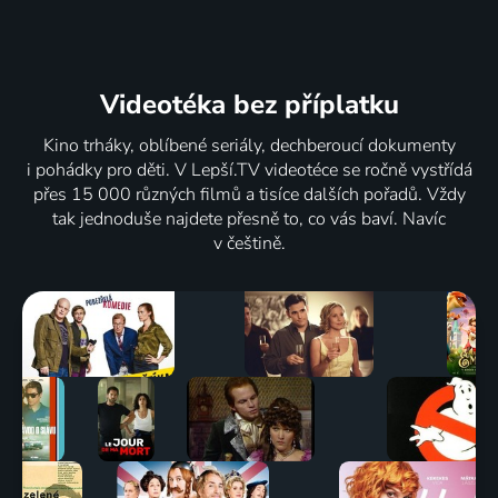
Videotéka
bez příplatku
Kino trháky, oblíbené seriály, dechberoucí dokumenty
i pohádky pro děti. V Lepší.TV videotéce se ročně vystřídá
přes 15 000 různých filmů a tisíce dalších pořadů. Vždy
tak jednoduše najdete přesně to, co vás baví. Navíc
v češtině.