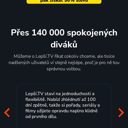
Přes 140 000 spokojených
diváků
Můžeme o Lepší.TV říkat cokoliv chceme, ale tisíce
nadšených uživatelů ví stejně nejlépe, proč je pro ně tou
správnou volbou.
Lepší.TV staví na jednoduchosti a
flexibilitě. Nabízí zhlédnutí až 100
dní zpětně, takže si pořady, seriály a
o
filmy užijete opravdu naplno klidně
od prvního dílu.