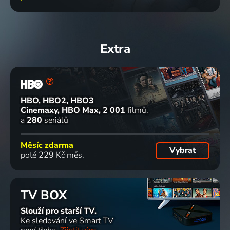
Extra
HBO, HBO2, HBO3
Cinemaxy, HBO Max
2 001
filmů
a
280
seriálů
Měsíc zdarma
Vybrat
poté 229 Kč měs.
TV BOX
Slouží pro starší TV.
Ke sledování ve Smart TV