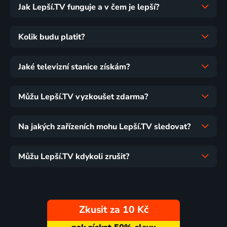
Jak Lepší.TV funguje a v čem je lepší?
Kolik budu platit?
Jaké televizní stanice získám?
Můžu Lepší.TV vyzkoušet zdarma?
Na jakých zařízeních mohu Lepší.TV sledovat?
Můžu Lepší.TV kdykoli zrušit?
Zkusit za 10 Kč