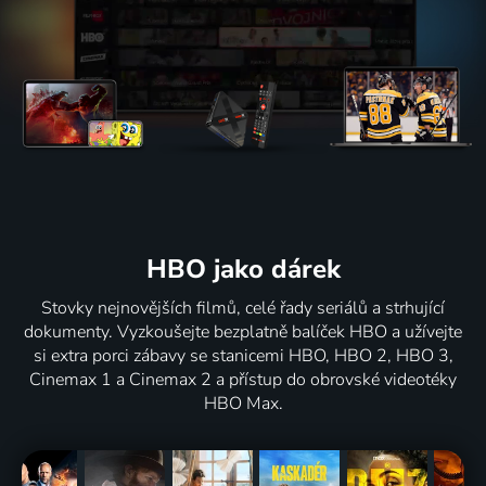
HBO jako dárek
Stovky nejnovějších filmů, celé řady seriálů a strhující
dokumenty. Vyzkoušejte bezplatně balíček HBO a užívejte
si extra porci zábavy se stanicemi HBO, HBO 2, HBO 3,
Cinemax 1 a Cinemax 2 a přístup do obrovské videotéky
HBO Max.