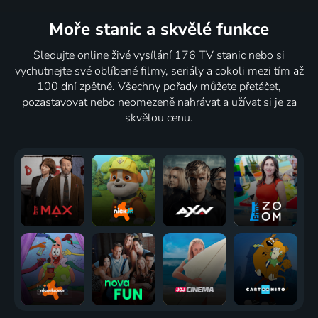
Moře stanic
a skvělé funkce
Sledujte online živé vysílání 176 TV stanic nebo si
vychutnejte své oblíbené filmy, seriály a cokoli mezi tím až
100 dní zpětně. Všechny pořady můžete přetáčet,
pozastavovat nebo neomezeně nahrávat a užívat si je za
skvělou cenu.