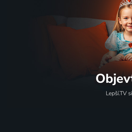
Objev
Lepší.TV s