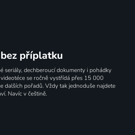
bez příplatku
né seriály, dechberoucí dokumenty i pohádky
V videotéce se ročně vystřídá přes 15 000
íce dalších pořadů. Vždy tak jednoduše najdete
ví. Navíc v češtině.