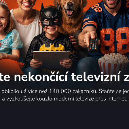
te nekončící
televizní
i oblíbilo už více než 140 000 zákazníků. Staňte se je
a vyzkoušejte kouzlo moderní televize přes internet.