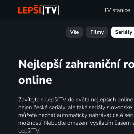
TV stanice
Vše
Filmy
Seriály
Nejlepší zahraniční ro
online
Zavítejte s Lepší.TV do světa nejlepších onlin
nejen české seriály, ale také seriály slovens
můžete nechat automaticky nahrávat celé série
možností. Nebuďte omezeni vysílacím časem 
Lepší.TV.