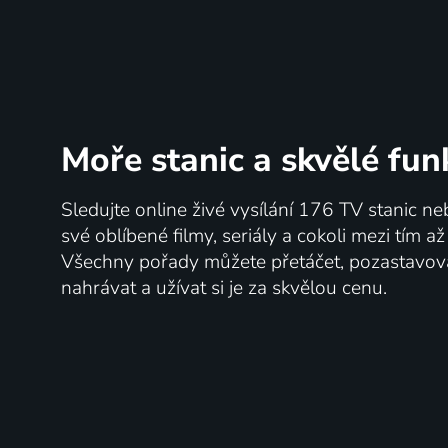
Moře stanic
a skvělé fun
Sledujte online živé vysílání 176 TV stanic ne
své oblíbené filmy, seriály a cokoli mezi tím a
Všechny pořady můžete přetáčet, pozastavo
nahrávat a užívat si je za skvělou cenu.