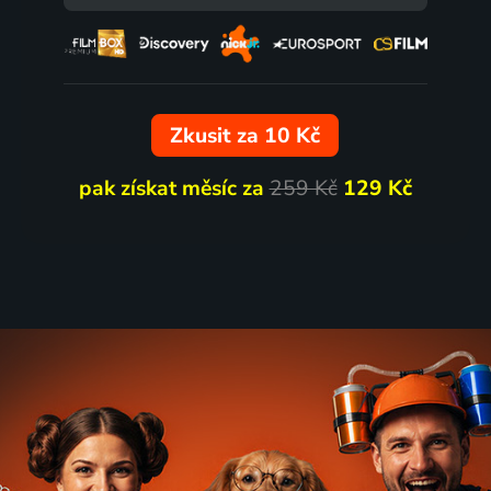
Zkusit za 10 Kč
pak získat měsíc za
259 Kč
129 Kč