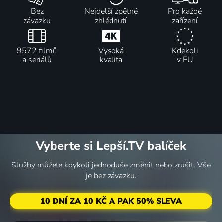
Bez
Nejdelší zpětné
Pro každé
závazku
zhlédnutí
zařízení
9572 filmů
Vysoká
Kdekoli
a seriálů
kvalita
v EU
Vyberte si Lepší.TV balíček
Služby můžete kdykoli jednoduše změnit nebo zrušit. Vše
je bez závazku.
10 DNÍ ZA 10 KČ A PAK 50% SLEVA