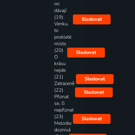
mi
dávají
(19)
Sledovat
Venku,
to
prokleté
místo
(20)
Sledovat
O
krásu
nejde
(21)
Sledovat
Zatraceně
(22)
Sledovat
Přiznat
se, či
nepřiznat
(23)
Sledovat
Melodie
doznívá