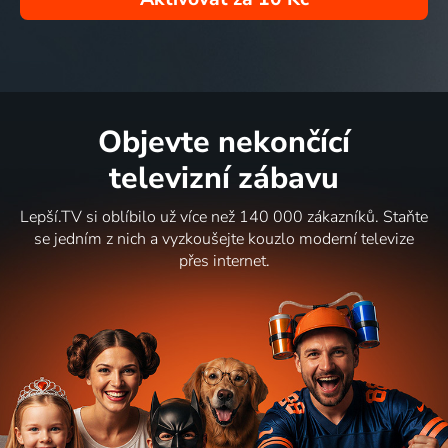
Objevte nekončící
televizní zábavu
Lepší.TV si oblíbilo už více než 140 000 zákazníků. Staňte
se jedním z nich a vyzkoušejte kouzlo moderní televize
přes internet.