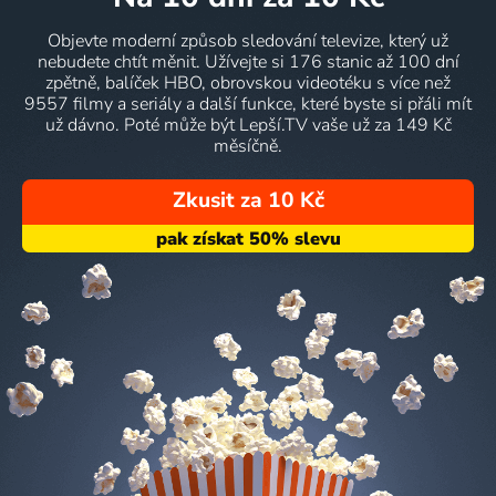
Objevte moderní způsob sledování televize, který už
nebudete chtít měnit. Užívejte si 176 stanic až 100 dní
zpětně, balíček HBO, obrovskou videotéku s více než
9557 filmy a seriály a další funkce, které byste si přáli mít
už dávno. Poté může být Lepší.TV vaše už za 149 Kč
měsíčně.
Zkusit za 10 Kč