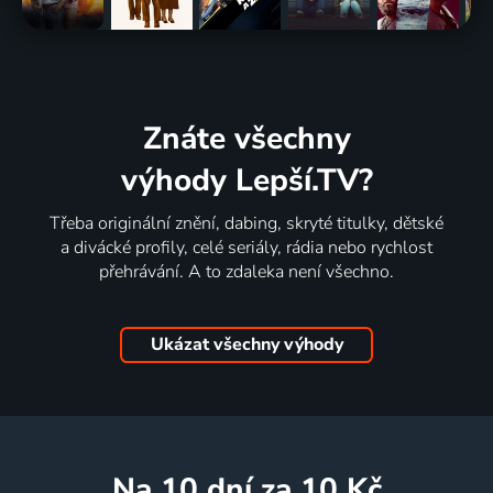
Znáte všechny
výhody Lepší.TV?
Třeba originální znění, dabing, skryté titulky, dětské
a divácké profily, celé seriály, rádia nebo rychlost
přehrávání. A to zdaleka není všechno.
Ukázat všechny výhody
na 10 dní
za 10 Kč