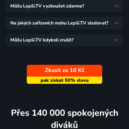
Můžu Lepší.TV vyzkoušet zdarma?
Na jakých zařízeních mohu Lepší.TV sledovat?
Můžu Lepší.TV kdykoli zrušit?
Zkusit za 10 Kč
Přes 140 000 spokojených
diváků