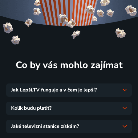
Co by vás mohlo zajímat
Jak Lepší.TV funguje a v čem je lepší?
Kolik budu platit?
Jaké televizní stanice získám?