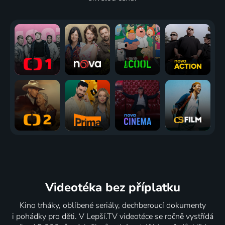
Videotéka
bez příplatku
Kino trháky, oblíbené seriály, dechberoucí dokumenty
i pohádky pro děti. V Lepší.TV videotéce se ročně vystřídá