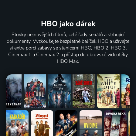
HBO jako dárek
Stovky nejnovějších filmů, celé řady seriálů a strhující
dokumenty. Vyzkoušejte bezplatně balíček HBO a užívejte
si extra porci zábavy se stanicemi HBO, HBO 2, HBO 3,
Cinemax 1 a Cinemax 2 a přístup do obrovské videotéky
HBO Max.