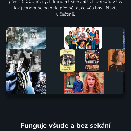
přes 15 000 různých filmů a tisíce dalších pořadů. Vždy
tak jednoduše najdete přesně to, co vás baví. Navíc
v češtině.
Funguje všude a bez sekání