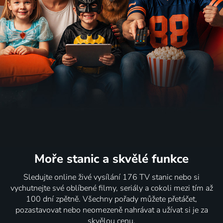
Moře stanic
a skvělé funkce
Sledujte online živé vysílání 176 TV stanic nebo si
vychutnejte své oblíbené filmy, seriály a cokoli mezi tím až
100 dní zpětně. Všechny pořady můžete přetáčet,
pozastavovat nebo neomezeně nahrávat a užívat si je za
skvělou cenu.