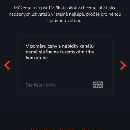
Můžeme o Lepší.TV říkat cokoliv chceme, ale tisíce
nadšených uživatelů ví stejně nejlépe, proč je pro ně tou
správnou volbou.
V poměru ceny a nabídky kanálů
nemá služba na tuzemském trhu
konkurenci.
Stanislav Janů