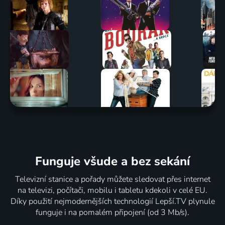
Funguje všude a bez sekání
Televizní stanice a pořady můžete sledovat přes internet
na televizi, počítači, mobilu i tabletu kdekoli v celé EU.
Díky použití nejmodernějších technologií Lepší.TV plynule
funguje i na pomalém připojení (od 3 Mb/s).