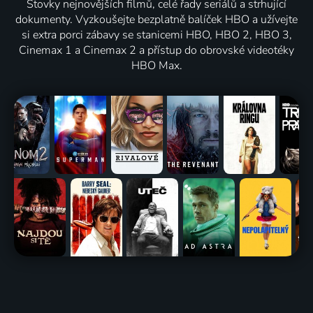
Stovky nejnovějších filmů, celé řady seriálů a strhující
dokumenty. Vyzkoušejte bezplatně balíček HBO a užívejte
si extra porci zábavy se stanicemi HBO, HBO 2, HBO 3,
Cinemax 1 a Cinemax 2 a přístup do obrovské videotéky
HBO Max.