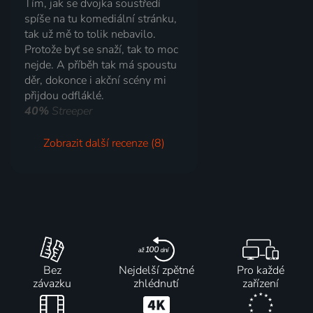
Tím, jak se dvojka soustředí
spíše na tu komediální stránku,
tak už mě to tolik nebavilo.
Protože byť se snaží, tak to moc
nejde. A příběh tak má spoustu
děr, dokonce i akční scény mi
přijdou odfláklé.
40%
Streeper
Zobrazit další recenze (8)
Bez
Nejdelší zpětné
Pro každé
závazku
zhlédnutí
zařízení