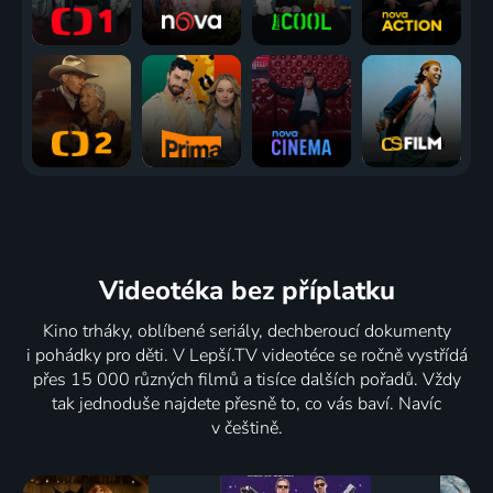
Videotéka
bez příplatku
Kino trháky, oblíbené seriály, dechberoucí dokumenty
i pohádky pro děti. V Lepší.TV videotéce se ročně vystřídá
přes 15 000 různých filmů a tisíce dalších pořadů. Vždy
tak jednoduše najdete přesně to, co vás baví. Navíc
v češtině.