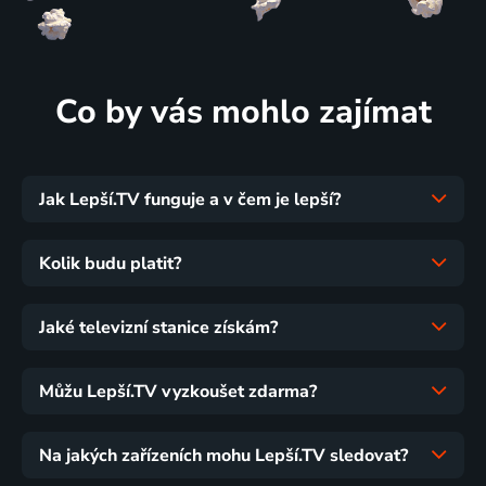
Co by vás mohlo zajímat
Jak Lepší.TV funguje a v čem je lepší?
Kolik budu platit?
Jaké televizní stanice získám?
Můžu Lepší.TV vyzkoušet zdarma?
Na jakých zařízeních mohu Lepší.TV sledovat?