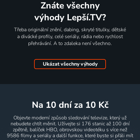
Znáte všechny
výhody Lepší.TV?
Třeba originální znění, dabing, skryté titulky, dětské
a divácké profily, celé seriály, rádia nebo rychlost
přehrávání. A to zdaleka není všechno.
Ukázat všechny výhody
na 10 dní
za 10 Kč
Objevte moderní způsob sledování televize, který už
nebudete chtít měnit. Užívejte si 176 stanic až 100 dní
zpětně, balíček HBO, obrovskou videotéku s více než
9586 filmy a seriály a další funkce, které byste si přáli mít