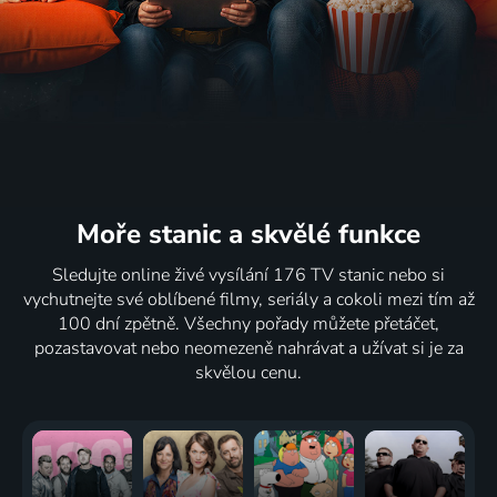
Moře stanic
a skvělé funkce
Sledujte online živé vysílání 176 TV stanic nebo si
vychutnejte své oblíbené filmy, seriály a cokoli mezi tím až
100 dní zpětně. Všechny pořady můžete přetáčet,
pozastavovat nebo neomezeně nahrávat a užívat si je za
skvělou cenu.