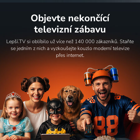
Objevte nekončící
televizní zábavu
Lepší.TV si oblíbilo už více než 140 000 zákazníků. Staňte
se jedním z nich a vyzkoušejte kouzlo moderní televize
přes internet.