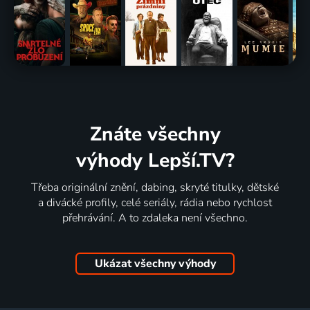
Znáte všechny
výhody Lepší.TV?
Třeba originální znění, dabing, skryté titulky, dětské
a divácké profily, celé seriály, rádia nebo rychlost
přehrávání. A to zdaleka není všechno.
Ukázat všechny výhody