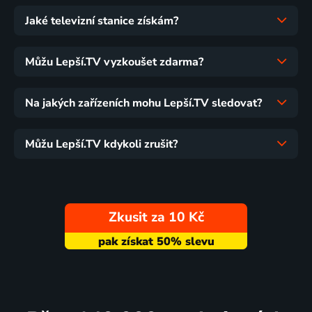
Jaké televizní stanice získám?
Můžu Lepší.TV vyzkoušet zdarma?
Na jakých zařízeních mohu Lepší.TV sledovat?
Můžu Lepší.TV kdykoli zrušit?
Zkusit za 10 Kč