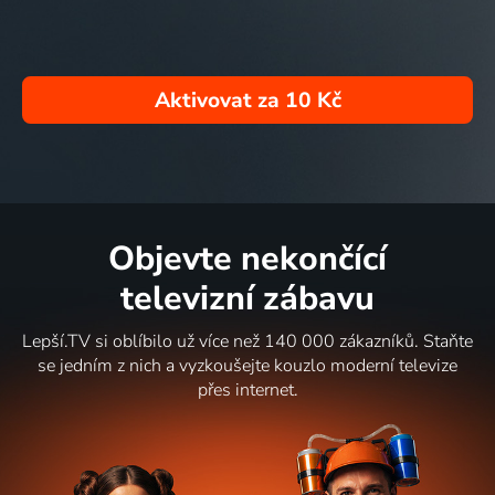
Aktivovat za
10 Kč
Objevte nekončící
televizní zábavu
Lepší.TV si oblíbilo už více než 140 000 zákazníků. Staňte
se jedním z nich a vyzkoušejte kouzlo moderní televize
přes internet.