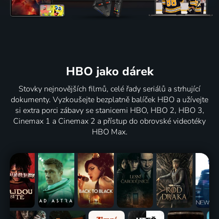
HBO jako dárek
Stovky nejnovějších filmů, celé řady seriálů a strhující
dokumenty. Vyzkoušejte bezplatně balíček HBO a užívejte
si extra porci zábavy se stanicemi HBO, HBO 2, HBO 3,
Cinemax 1 a Cinemax 2 a přístup do obrovské videotéky
HBO Max.