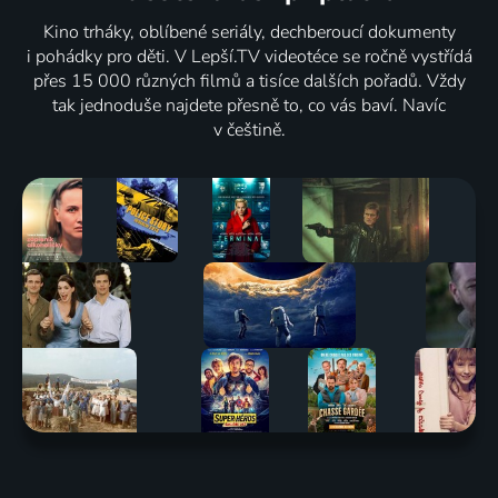
Kino trháky, oblíbené seriály, dechberoucí dokumenty
i pohádky pro děti. V Lepší.TV videotéce se ročně vystřídá
přes 15 000 různých filmů a tisíce dalších pořadů. Vždy
tak jednoduše najdete přesně to, co vás baví. Navíc
v češtině.