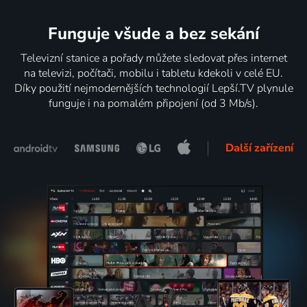
Funguje všude a bez sekání
Televizní stanice a pořady můžete sledovat přes internet
na televizi, počítači, mobilu i tabletu kdekoli v celé EU.
Díky použití nejmodernějších technologií Lepší.TV plynule
funguje i na pomalém připojení (od 3 Mb/s).
Další zařízení