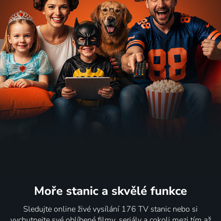
Moře stanic
a skvělé funkce
Sledujte online živé vysílání 176 TV stanic nebo si
vychutnejte své oblíbené filmy, seriály a cokoli mezi tím až