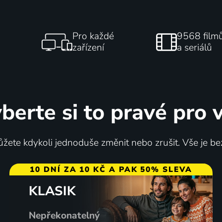
Pro každé
9568 film
zařízení
a seriálů
berte si to pravé pro 
žete kdykoli jednoduše změnit nebo zrušit. Vše je be
10 DNÍ ZA 10 KČ A PAK 50% SLEVA
KLASIK
Nepřekonatelný