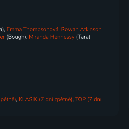
a),
Emma Thompsonová
,
Rowan Atkinson
er
(Bough),
Miranda Hennessy
(Tara)
zpětně)
,
KLASIK (7 dní zpětně)
,
TOP (7 dní