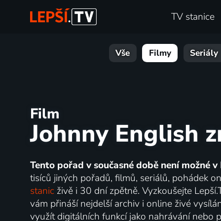
TV stanice
Vše
Filmy
Seriály
Film
Johnny English z
Tento pořad v současné době není možné v 
tisíců jiných pořadů, filmů, seriálů, pohádek 
stanic
živě i 30 dní zpětně. Vyzkoušejte Lepší
vám přináší nejdelší archiv i online živé vysí
využít digitálních funkcí jako nahrávání nebo p