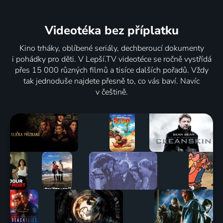
Videotéka
bez příplatku
Kino trháky, oblíbené seriály, dechberoucí dokumenty
i pohádky pro děti. V Lepší.TV videotéce se ročně vystřídá
přes 15 000 různých filmů a tisíce dalších pořadů. Vždy
tak jednoduše najdete přesně to, co vás baví. Navíc
v češtině.