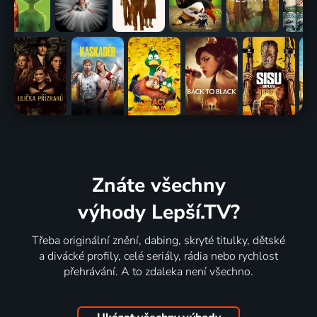
Znáte všechny
výhody Lepší.TV?
Třeba originální znění, dabing, skryté titulky, dětské
a divácké profily, celé seriály, rádia nebo rychlost
přehrávání. A to zdaleka není všechno.