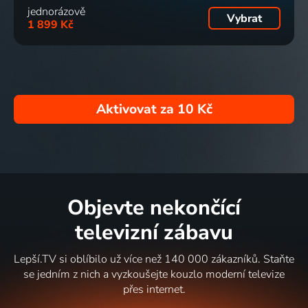
jednorázově
Vybrat
1 899 Kč
Aktivovat za
10 Kč
Objevte nekončící
televizní zábavu
Lepší.TV si oblíbilo už více než 140 000 zákazníků. Staňte
se jedním z nich a vyzkoušejte kouzlo moderní televize
přes internet.