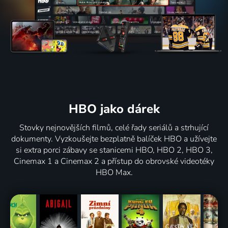
HBO jako dárek
Stovky nejnovějších filmů, celé řady seriálů a strhující
dokumenty. Vyzkoušejte bezplatně balíček HBO a užívejte
si extra porci zábavy se stanicemi HBO, HBO 2, HBO 3,
Cinemax 1 a Cinemax 2 a přístup do obrovské videotéky
HBO Max.