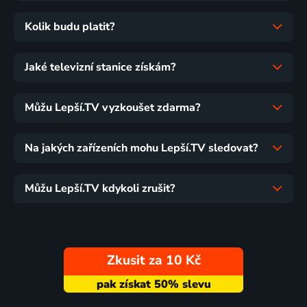
Kolik budu platit?
Jaké televizní stanice získám?
Můžu Lepší.TV vyzkoušet zdarma?
Na jakých zařízeních mohu Lepší.TV sledovat?
Můžu Lepší.TV kdykoli zrušit?
Zkusit za 10 Kč