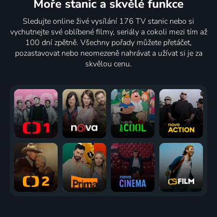
Moře stanic
a skvělé funkce
Sledujte online živé vysílání 176 TV stanic nebo si
vychutnejte své oblíbené filmy, seriály a cokoli mezi tím až
100 dní zpětně. Všechny pořady můžete přetáčet,
pozastavovat nebo neomezeně nahrávat a užívat si je za
skvělou cenu.