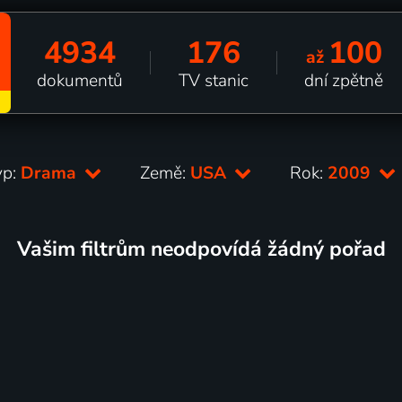
4934
176
100
až
dokumentů
TV stanic
dní zpětně
yp:
Drama
Země:
USA
Rok:
2009
Vašim filtrům neodpovídá žádný pořad