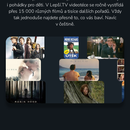
i pohádky pro děti. V Lepší.TV videotéce se ročně vystřídá
přes 15 000 různých filmů a tisíce dalších pořadů. Vždy
tak jednoduše najdete přesně to, co vás baví. Navíc
v češtině.