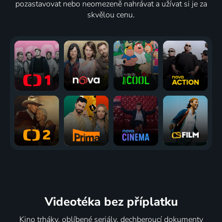
pozastavovat nebo neomezeně nahrávat a užívat si je za
skvělou cenu.
Videotéka
bez příplatku
Kino trháky, oblíbené seriály, dechberoucí dokumenty