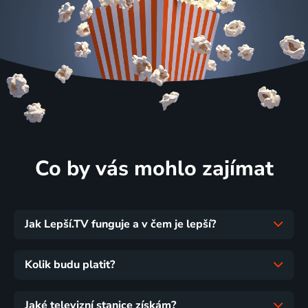
Co by vás mohlo zajímat
Jak Lepší.TV funguje a v čem je lepší?
Kolik budu platit?
Jaké televizní stanice získám?