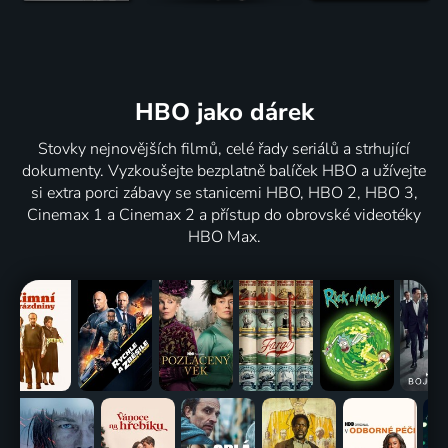
HBO jako dárek
Stovky nejnovějších filmů, celé řady seriálů a strhující
dokumenty. Vyzkoušejte bezplatně balíček HBO a užívejte
si extra porci zábavy se stanicemi HBO, HBO 2, HBO 3,
Cinemax 1 a Cinemax 2 a přístup do obrovské videotéky
HBO Max.