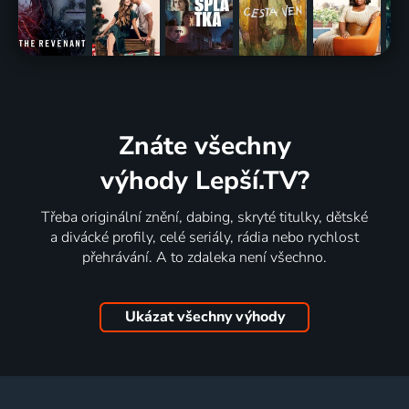
Znáte všechny
výhody Lepší.TV?
Třeba originální znění, dabing, skryté titulky, dětské
a divácké profily, celé seriály, rádia nebo rychlost
přehrávání. A to zdaleka není všechno.
Ukázat všechny výhody