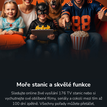
Moře stanic
a skvělé funkce
Sledujte online živé vysílání 176 TV stanic nebo si
vychutnejte své oblíbené filmy, seriály a cokoli mezi tím až
100 dní zpětně. Všechny pořady můžete přetáčet,