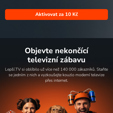
Aktivovat za
10 Kč
Objevte nekončící
televizní zábavu
Lepší.TV si oblíbilo už více než 140 000 zákazníků. Staňte
se jedním z nich a vyzkoušejte kouzlo moderní televize
přes internet.