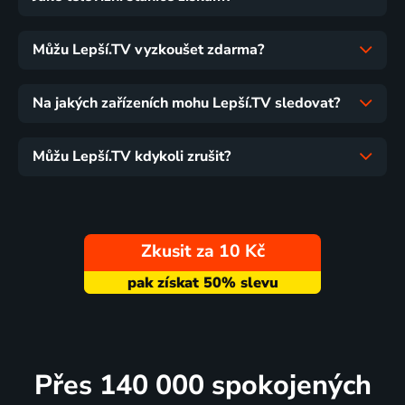
Můžu Lepší.TV vyzkoušet zdarma?
Na jakých zařízeních mohu Lepší.TV sledovat?
Můžu Lepší.TV kdykoli zrušit?
Zkusit za 10 Kč
Přes 140 000 spokojených