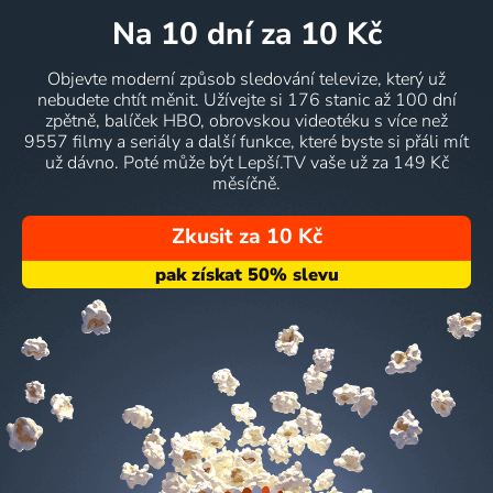
na 10 dní
za 10 Kč
Objevte moderní způsob sledování televize, který už
nebudete chtít měnit. Užívejte si 176 stanic až 100 dní
zpětně, balíček HBO, obrovskou videotéku s více než
9557 filmy a seriály a další funkce, které byste si přáli mít
už dávno. Poté může být Lepší.TV vaše už za 149 Kč
měsíčně.
Zkusit za 10 Kč