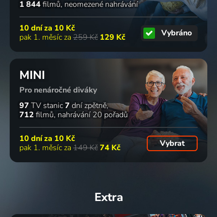
1 844
filmů
neomezené nahrávání
10 dní za
10 Kč
Vybráno
pak 1. měsíc za
259 Kč
129 Kč
MINI
Pro nenáročné diváky
97
TV stanic
7
dní zpětně
712
filmů
nahrávání 20 pořadů
10 dní za
10 Kč
Vybrat
pak 1. měsíc za
149 Kč
74 Kč
Extra