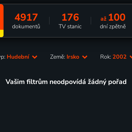
4917
176
100
až
dokumentů
TV stanic
dní zpětně
yp:
Hudební
Země:
Irsko
Rok:
2002
Vašim filtrům neodpovídá žádný pořad