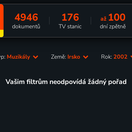
4946
176
100
až
dokumentů
TV stanic
dní zpětně
yp:
Muzikály
Země:
Irsko
Rok:
2002
Vašim filtrům neodpovídá žádný pořad