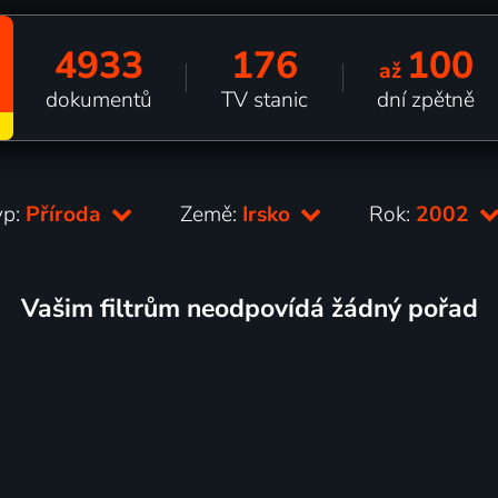
4933
176
100
až
dokumentů
TV stanic
dní zpětně
yp:
Příroda
Země:
Irsko
Rok:
2002
Vašim filtrům neodpovídá žádný pořad