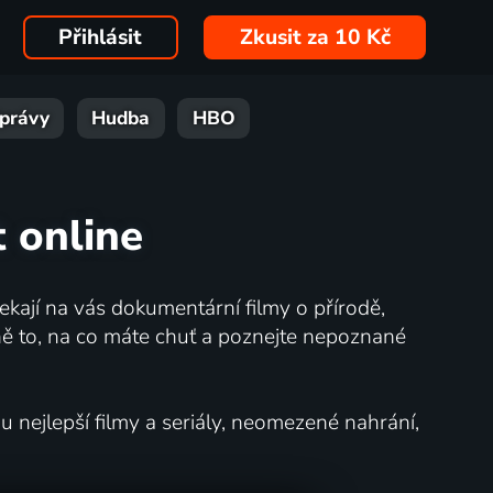
Přihlásit
Zkusit za 10 Kč
právy
Hudba
HBO
t online
kají na vás dokumentární filmy o přírodě,
ě to, na co máte chuť a poznejte nepoznané
nejlepší filmy a seriály, neomezené nahrání,