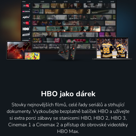
HBO jako dárek
Stovky nejnovějších filmů, celé řady seriálů a strhující
dokumenty. Vyzkoušejte bezplatně balíček HBO a užívejte
si extra porci zábavy se stanicemi HBO, HBO 2, HBO 3,
Cinemax 1 a Cinemax 2 a přístup do obrovské videotéky
HBO Max.