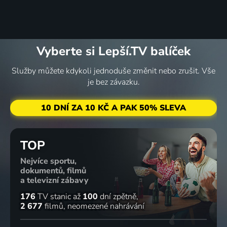
Vyberte si Lepší.TV balíček
Služby můžete kdykoli jednoduše změnit nebo zrušit. Vše
je bez závazku.
10 DNÍ ZA 10 KČ A PAK 50% SLEVA
TOP
Nejvíce sportu,
dokumentů, filmů
a televizní zábavy
176
TV stanic
až
100
dní zpětně
2 677
filmů
neomezené nahrávání