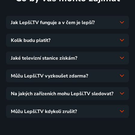
Jak Lepší.TV funguje a v čem je lepší?
Kolik budu platit?
Jaké televizní stanice získám?
Můžu Lepší.TV vyzkoušet zdarma?
Na jakých zařízeních mohu Lepší.TV sledovat?
Můžu Lepší.TV kdykoli zrušit?