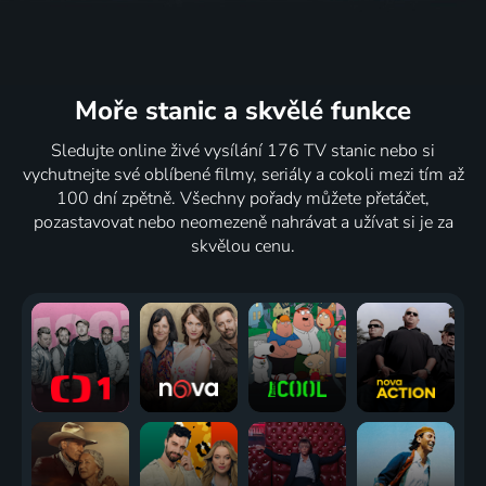
Moře stanic
a skvělé funkce
Sledujte online živé vysílání 176 TV stanic nebo si
vychutnejte své oblíbené filmy, seriály a cokoli mezi tím až
100 dní zpětně. Všechny pořady můžete přetáčet,
pozastavovat nebo neomezeně nahrávat a užívat si je za
skvělou cenu.