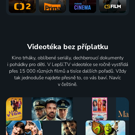
Videotéka
bez příplatku
Kino trháky, oblíbené seriály, dechberoucí dokumenty
i pohádky pro děti. V Lepší.TV videotéce se ročně vystřídá
přes 15 000 různých filmů a tisíce dalších pořadů. Vždy
tak jednoduše najdete přesně to, co vás baví. Navíc
v češtině.