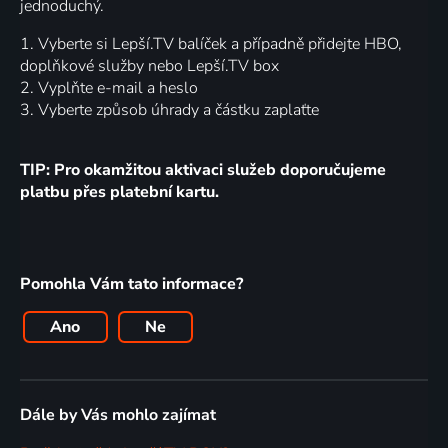
jednoduchý.
1. Vyberte si Lepší.TV balíček a případně přidejte HBO,
doplňkové služby nebo Lepší.TV box
2. Vyplňte e-mail a heslo
3. Vyberte způsob úhrady a částku zaplaťte
TIP: Pro okamžitou aktivaci služeb doporučujeme
platbu přes platební kartu.
Pomohla Vám tato informace?
Ano
Ne
Dále by Vás mohlo zajímat