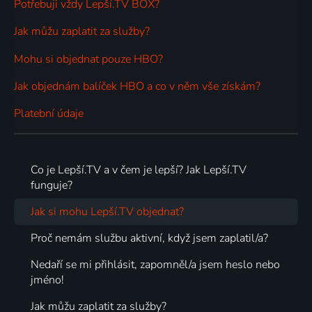
Potřebuji vždy Lepší.TV BOX?
Jak můžu zaplatit za služby?
Mohu si objednat pouze HBO?
Jak objednám balíček HBO a co v něm vše získám?
Platební údaje
Co je Lepší.TV a v čem je lepší? Jak Lepší.TV
funguje?
Jak si mohu Lepší.TV objednat?
Proč nemám službu aktivní, když jsem zaplatil/a?
Nedaří se mi přihlásit, zapomněl/a jsem heslo nebo
jméno!
Jak můžu zaplatit za služby?