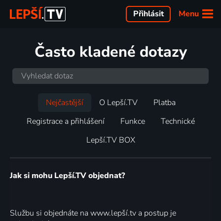
Menu
Přihlásit
Často kladené dotazy
Nejčastější
O Lepší.TV
Platba
Registrace a přihlášení
Funkce
Technické
Lepší.TV BOX
Jak si mohu Lepší.TV objednat?
Službu si objednáte na www.lepší.tv a postup je