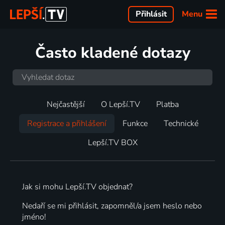
Menu
Přihlásit
Často kladené dotazy
Nejčastější
O Lepší.TV
Platba
Registrace a přihlášení
Funkce
Technické
Lepší.TV BOX
Jak si mohu Lepší.TV objednat?
Nedaří se mi přihlásit, zapomněl/a jsem heslo nebo
jméno!