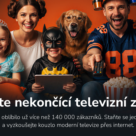
te nekončící
televizní
i oblíbilo už více než 140 000 zákazníků. Staňte se je
a vyzkoušejte kouzlo moderní televize přes internet.