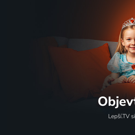
Objev
Lepší.TV s