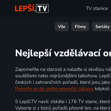
TV stanice
Vše
Filmy
Seriály
Nejlepší vzdělávací o
Zapomeňte na starosti a nalaďte si skvělou n
soutěžemi nebo nejrůznějšími talkshow. Lepší
českých i zahraničních pořadů, které jsou jak
Ponořte se do světa nekončící zábavy
kdykoli 
S Lepší.TV navíc získáte i 176 TV stanic, kte
Vyberte si z tisíců pořadů přesně ten, na který