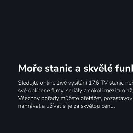
Moře stanic
a skvělé fun
Sledujte online živé vysílání 176 TV stanic ne
své oblíbené filmy, seriály a cokoli mezi tím a
Všechny pořady můžete přetáčet, pozastavo
nahrávat a užívat si je za skvělou cenu.