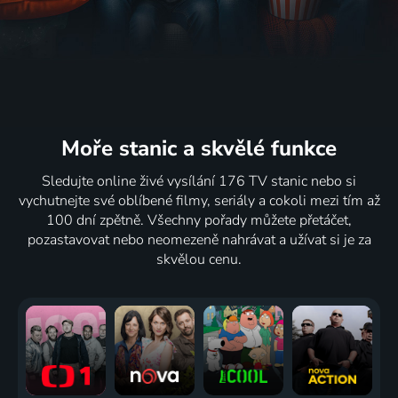
Moře stanic
a skvělé funkce
Sledujte online živé vysílání 176 TV stanic nebo si
vychutnejte své oblíbené filmy, seriály a cokoli mezi tím až
100 dní zpětně. Všechny pořady můžete přetáčet,
pozastavovat nebo neomezeně nahrávat a užívat si je za
skvělou cenu.