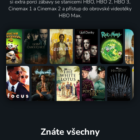
si extra porci zábavy se stanicemi HBO, HBO 2, HBO 3,
Cinemax 1 a Cinemax 2 a přístup do obrovské videotéky
HBO Max.
Znáte všechny