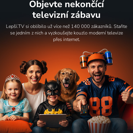
Objevte nekončící
televizní zábavu
Lepší.TV si oblíbilo už více než 140 000 zákazníků. Staňte
se jedním z nich a vyzkoušejte kouzlo moderní televize
přes internet.