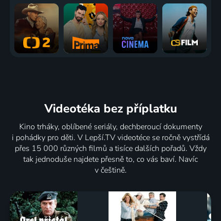
Videotéka
bez příplatku
Kino trháky, oblíbené seriály, dechberoucí dokumenty
i pohádky pro děti. V Lepší.TV videotéce se ročně vystřídá
přes 15 000 různých filmů a tisíce dalších pořadů. Vždy
tak jednoduše najdete přesně to, co vás baví. Navíc
v češtině.