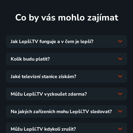
Co by vás mohlo zajímat
Jak Lepší.TV funguje a v čem je lepší?
Kolik budu platit?
Jaké televizní stanice získám?
Můžu Lepší.TV vyzkoušet zdarma?
Na jakých zařízeních mohu Lepší.TV sledovat?
Můžu Lepší.TV kdykoli zrušit?