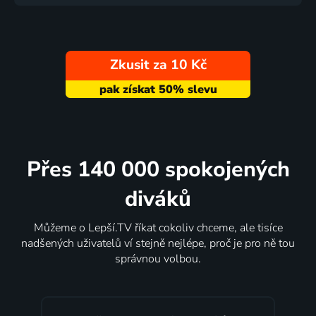
Zkusit za 10 Kč
Přes 140 000 spokojených
diváků
Můžeme o Lepší.TV říkat cokoliv chceme, ale tisíce
nadšených uživatelů ví stejně nejlépe, proč je pro ně tou
správnou volbou.