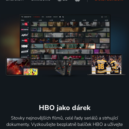
HBO jako dárek
Stovky nejnovějších filmů, celé řady seriálů a strhující
dokumenty. Vyzkoušejte bezplatně balíček HBO a užívejte