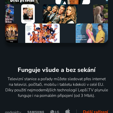
Funguje všude a bez sekání
Televizní stanice a pořady můžete sledovat přes internet
na televizi, počítači, mobilu i tabletu kdekoli v celé EU.
Díky použití nejmodernějších technologií Lepší.TV plynule
funguje i na pomalém připojení (od 3 Mb/s).
Další zařízení