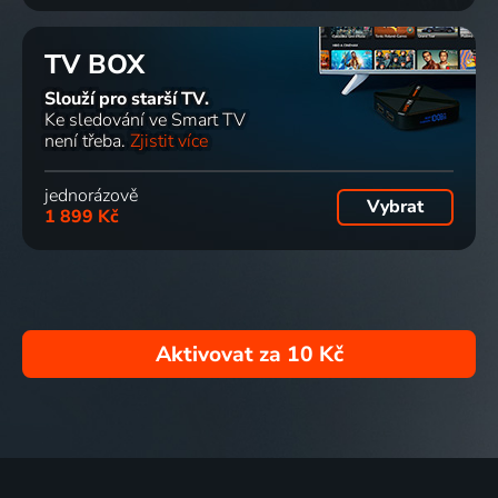
TV BOX
Slouží pro starší TV.
Ke sledování ve Smart TV
není třeba.
Zjistit více
jednorázově
Vybrat
1 899 Kč
Aktivovat za
10 Kč