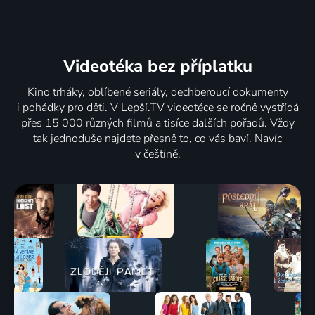
Videotéka
bez příplatku
Kino trháky, oblíbené seriály, dechberoucí dokumenty
i pohádky pro děti. V Lepší.TV videotéce se ročně vystřídá
přes 15 000 různých filmů a tisíce dalších pořadů. Vždy
tak jednoduše najdete přesně to, co vás baví. Navíc
v češtině.