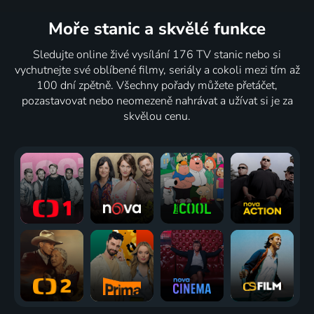
Moře stanic
a skvělé funkce
Sledujte online živé vysílání 176 TV stanic nebo si
vychutnejte své oblíbené filmy, seriály a cokoli mezi tím až
100 dní zpětně. Všechny pořady můžete přetáčet,
pozastavovat nebo neomezeně nahrávat a užívat si je za
skvělou cenu.