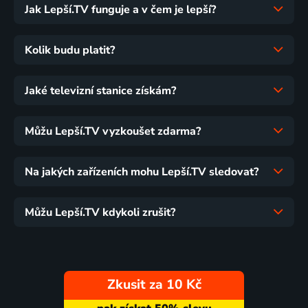
Jak Lepší.TV funguje a v čem je lepší?
Kolik budu platit?
Jaké televizní stanice získám?
Můžu Lepší.TV vyzkoušet zdarma?
Na jakých zařízeních mohu Lepší.TV sledovat?
Můžu Lepší.TV kdykoli zrušit?
Zkusit za 10 Kč