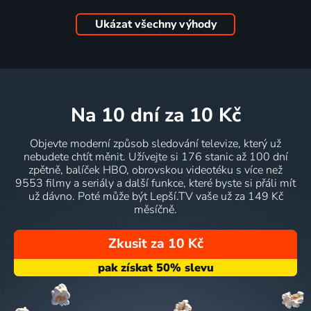
Ukázat všechny výhody
na 10 dní
za 10 Kč
Objevte moderní způsob sledování televize, který už
nebudete chtít měnit. Užívejte si 176 stanic až 100 dní
zpětně, balíček HBO, obrovskou videotéku s více než
9553 filmy a seriály a další funkce, které byste si přáli mít
už dávno. Poté může být Lepší.TV vaše už za 149 Kč
měsíčně.
Zkusit za 10 Kč