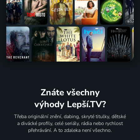
Znáte všechny
výhody Lepší.TV?
Třeba originální znění, dabing, skryté titulky, dětské
a divácké profily, celé seriály, rádia nebo rychlost
přehrávání. A to zdaleka není všechno.