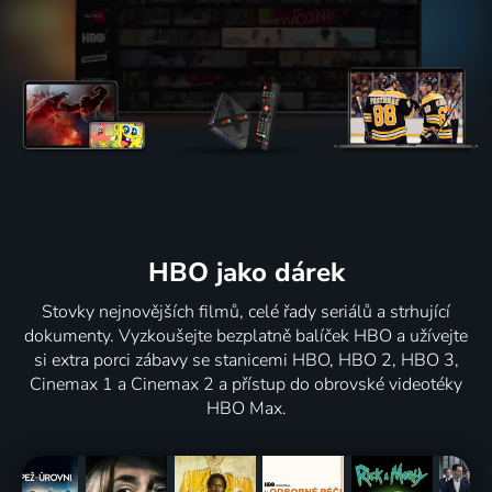
HBO jako dárek
Stovky nejnovějších filmů, celé řady seriálů a strhující
dokumenty. Vyzkoušejte bezplatně balíček HBO a užívejte
si extra porci zábavy se stanicemi HBO, HBO 2, HBO 3,
Cinemax 1 a Cinemax 2 a přístup do obrovské videotéky
HBO Max.