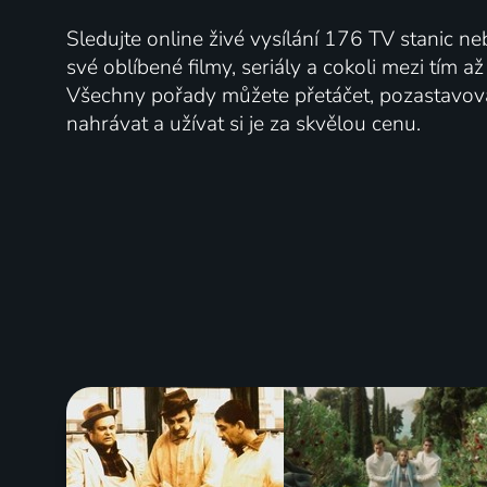
Sledujte online živé vysílání 176 TV stanic ne
své oblíbené filmy, seriály a cokoli mezi tím a
Všechny pořady můžete přetáčet, pozastavo
nahrávat a užívat si je za skvělou cenu.