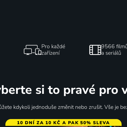
Pro každé
9566 film
zařízení
a seriálů
berte si to pravé pro 
žete kdykoli jednoduše změnit nebo zrušit. Vše je be
10 DNÍ ZA 10 KČ A PAK 50% SLEVA