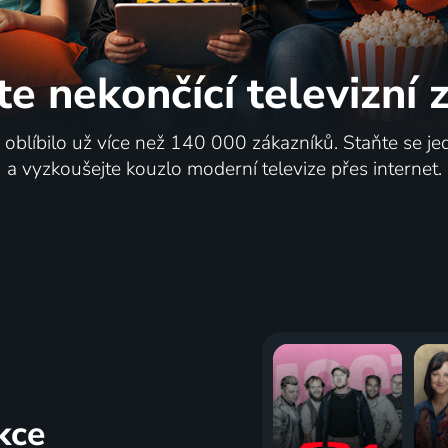
te nekončící
televizní
i oblíbilo už více než 140 000 zákazníků. Staňte se je
a vyzkoušejte kouzlo moderní televize přes internet.
kce