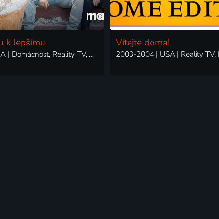
 k lepšímu
Vítejte doma!
2019 | USA | Domácnost, Reality TV, Rodinný