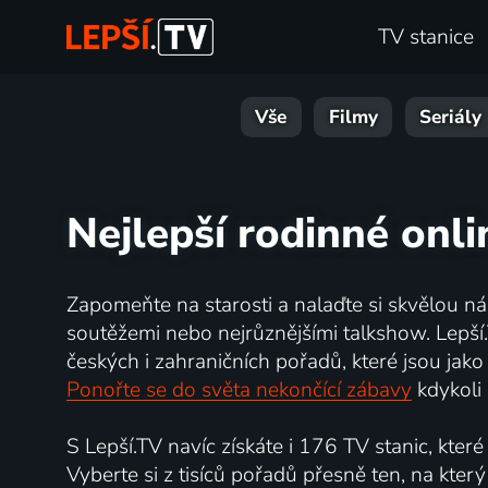
TV stanice
Vše
Filmy
Seriály
Nejlepší rodinné onli
Zapomeňte na starosti a nalaďte si skvělou n
soutěžemi nebo nejrůznějšími talkshow. Lepší
českých i zahraničních pořadů, které jsou jak
Ponořte se do světa nekončící zábavy
kdykoli 
S Lepší.TV navíc získáte i 176 TV stanic, kte
Vyberte si z tisíců pořadů přesně ten, na který