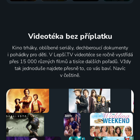
Videotéka
bez příplatku
Kino trháky, oblíbené seriály, dechberoucí dokumenty
i pohádky pro děti. V Lepší.TV videotéce se ročně vystřídá
přes 15 000 různých filmů a tisíce dalších pořadů. Vždy
tak jednoduše najdete přesně to, co vás baví. Navíc
v češtině.