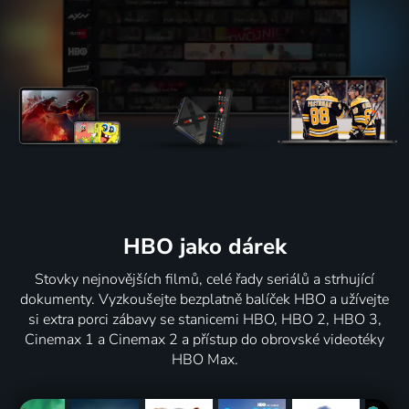
HBO jako dárek
Stovky nejnovějších filmů, celé řady seriálů a strhující
dokumenty. Vyzkoušejte bezplatně balíček HBO a užívejte
si extra porci zábavy se stanicemi HBO, HBO 2, HBO 3,
Cinemax 1 a Cinemax 2 a přístup do obrovské videotéky
HBO Max.