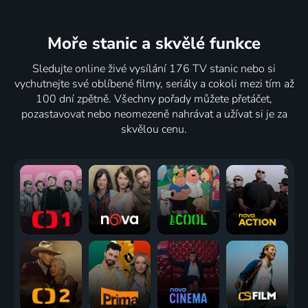
Moře stanic
a skvělé funkce
Sledujte online živé vysílání 176 TV stanic nebo si
vychutnejte své oblíbené filmy, seriály a cokoli mezi tím až
100 dní zpětně. Všechny pořady můžete přetáčet,
pozastavovat nebo neomezeně nahrávat a užívat si je za
skvělou cenu.