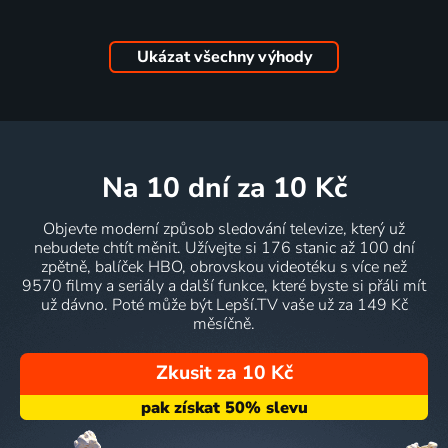
Ukázat všechny výhody
na 10 dní
za 10 Kč
Objevte moderní způsob sledování televize, který už
nebudete chtít měnit. Užívejte si 176 stanic až 100 dní
zpětně, balíček HBO, obrovskou videotéku s více než
9570 filmy a seriály a další funkce, které byste si přáli mít
už dávno. Poté může být Lepší.TV vaše už za 149 Kč
měsíčně.
Zkusit za 10 Kč