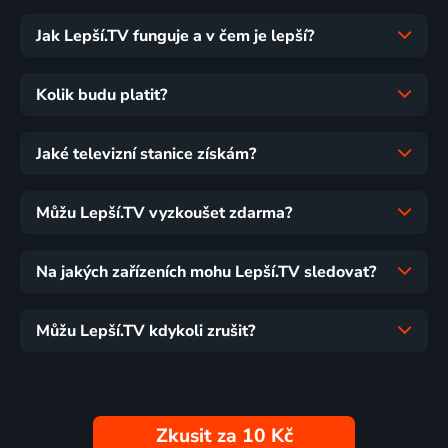
Jak Lepší.TV funguje a v čem je lepší?
Kolik budu platit?
Jaké televizní stanice získám?
Můžu Lepší.TV vyzkoušet zdarma?
Na jakých zařízeních mohu Lepší.TV sledovat?
Můžu Lepší.TV kdykoli zrušit?
Zkusit za 10 Kč