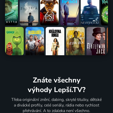
Znáte všechny
výhody Lepší.TV?
Třeba originální znění, dabing, skryté titulky, dětské
a divácké profily, celé seriály, rádia nebo rychlost
přehrávání. A to zdaleka není všechno.