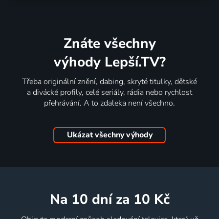
Znáte všechny
výhody Lepší.TV?
Třeba originální znění, dabing, skryté titulky, dětské
a divácké profily, celé seriály, rádia nebo rychlost
přehrávání. A to zdaleka není všechno.
Ukázat všechny výhody
na 10 dní
za 10 Kč