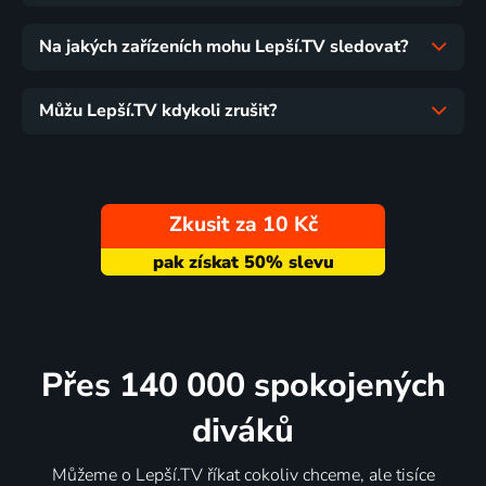
Na jakých zařízeních mohu Lepší.TV sledovat?
Můžu Lepší.TV kdykoli zrušit?
Zkusit za 10 Kč
Přes 140 000 spokojených
diváků
Můžeme o Lepší.TV říkat cokoliv chceme, ale tisíce