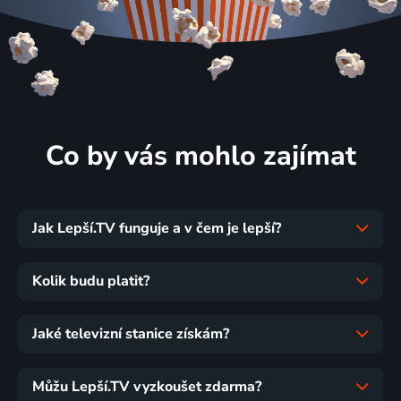
Co by vás mohlo zajímat
Jak Lepší.TV funguje a v čem je lepší?
Kolik budu platit?
Jaké televizní stanice získám?
Můžu Lepší.TV vyzkoušet zdarma?