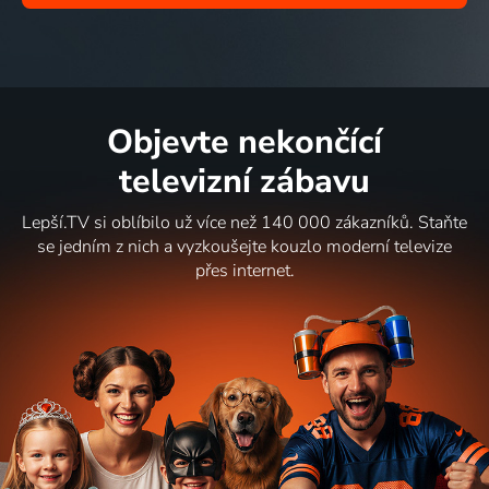
Objevte nekončící
televizní zábavu
Lepší.TV si oblíbilo už více než 140 000 zákazníků. Staňte
se jedním z nich a vyzkoušejte kouzlo moderní televize
přes internet.