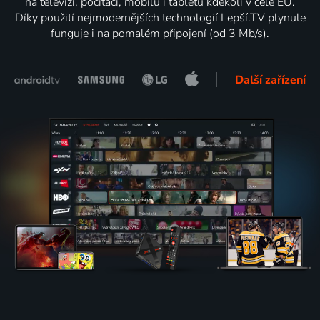
na televizi, počítači, mobilu i tabletu kdekoli v celé EU.
Díky použití nejmodernějších technologií Lepší.TV plynule
funguje i na pomalém připojení (od 3 Mb/s).
Další zařízení