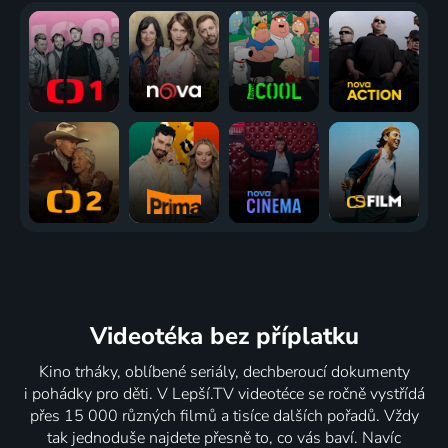
Videotéka
bez příplatku
Kino trháky, oblíbené seriály, dechberoucí dokumenty
i pohádky pro děti. V Lepší.TV videotéce se ročně vystřídá
přes 15 000 různých filmů a tisíce dalších pořadů. Vždy
tak jednoduše najdete přesně to, co vás baví. Navíc