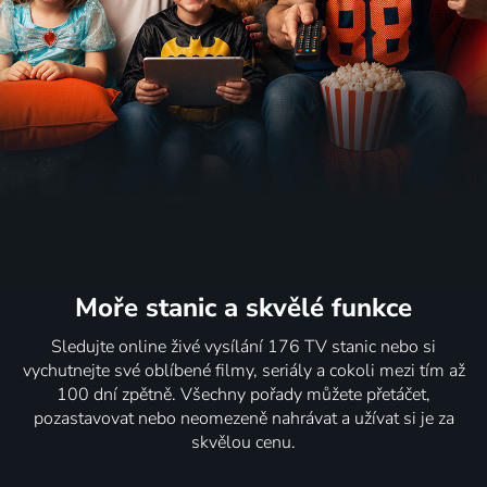
Moře stanic
a skvělé funkce
Sledujte online živé vysílání 176 TV stanic nebo si
vychutnejte své oblíbené filmy, seriály a cokoli mezi tím až
100 dní zpětně. Všechny pořady můžete přetáčet,
pozastavovat nebo neomezeně nahrávat a užívat si je za
skvělou cenu.