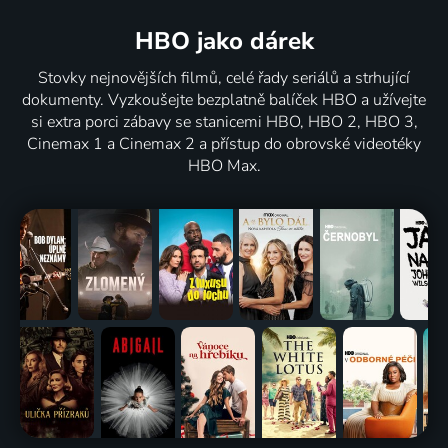
HBO jako dárek
Stovky nejnovějších filmů, celé řady seriálů a strhující
dokumenty. Vyzkoušejte bezplatně balíček HBO a užívejte
si extra porci zábavy se stanicemi HBO, HBO 2, HBO 3,
Cinemax 1 a Cinemax 2 a přístup do obrovské videotéky
HBO Max.