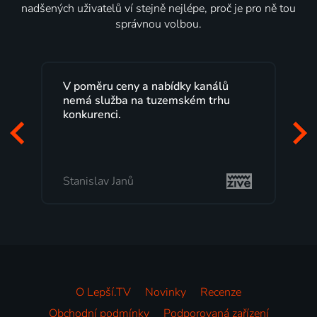
nadšených uživatelů ví stejně nejlépe, proč je pro ně tou
správnou volbou.
V poměru ceny a nabídky kanálů
nemá služba na tuzemském trhu
konkurenci.
Stanislav Janů
O Lepší.TV
Novinky
Recenze
Obchodní podmínky
Podporovaná zařízení