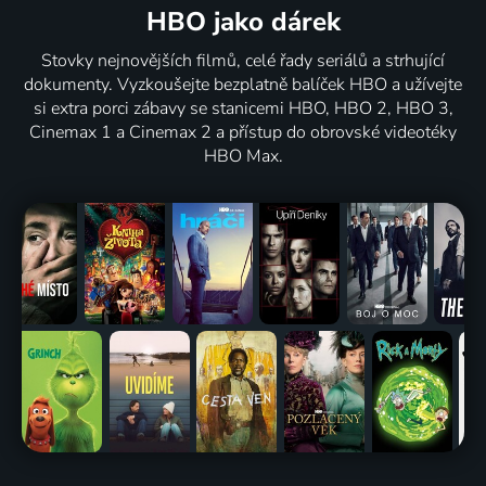
HBO jako dárek
Stovky nejnovějších filmů, celé řady seriálů a strhující
dokumenty. Vyzkoušejte bezplatně balíček HBO a užívejte
si extra porci zábavy se stanicemi HBO, HBO 2, HBO 3,
Cinemax 1 a Cinemax 2 a přístup do obrovské videotéky
HBO Max.