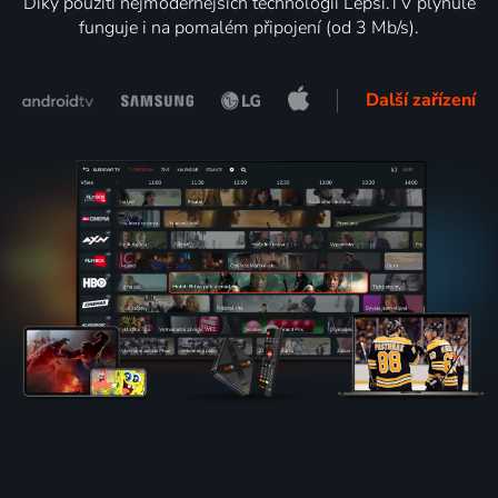
Díky použití nejmodernějších technologií Lepší.TV plynule
funguje i na pomalém připojení (od 3 Mb/s).
Další zařízení