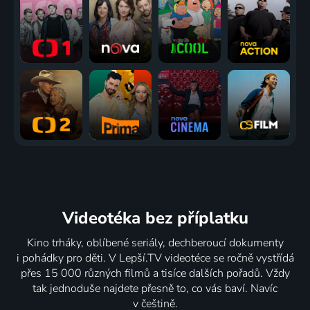
Videotéka
bez příplatku
Kino trháky, oblíbené seriály, dechberoucí dokumenty
i pohádky pro děti. V Lepší.TV videotéce se ročně vystřídá
přes 15 000 různých filmů a tisíce dalších pořadů. Vždy
tak jednoduše najdete přesně to, co vás baví. Navíc
v češtině.