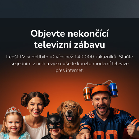
Objevte nekončící
televizní zábavu
Lepší.TV si oblíbilo už více než 140 000 zákazníků. Staňte
se jedním z nich a vyzkoušejte kouzlo moderní televize
přes internet.