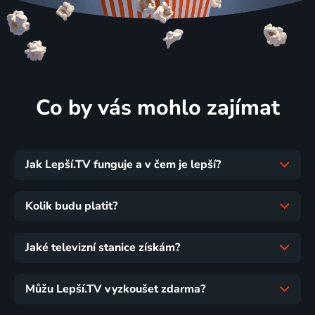
Co by vás mohlo zajímat
Jak Lepší.TV funguje a v čem je lepší?
Kolik budu platit?
Jaké televizní stanice získám?
Můžu Lepší.TV vyzkoušet zdarma?