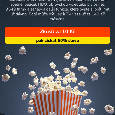
zpětně, balíček HBO, obrovskou videotéku s více než
9549 filmy a seriály a další funkce, které byste si přáli mít
už dávno. Poté může být Lepší.TV vaše už za 149 Kč
měsíčně.
Zkusit za 10 Kč