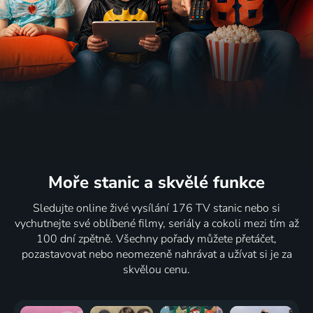
Moře stanic
a skvělé funkce
Sledujte online živé vysílání 176 TV stanic nebo si
vychutnejte své oblíbené filmy, seriály a cokoli mezi tím až
100 dní zpětně. Všechny pořady můžete přetáčet,
pozastavovat nebo neomezeně nahrávat a užívat si je za
skvělou cenu.