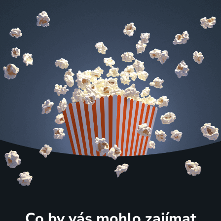
Co by vás mohlo zajímat