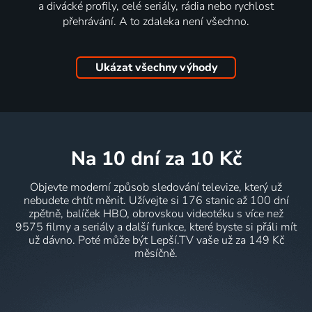
a divácké profily, celé seriály, rádia nebo rychlost
přehrávání. A to zdaleka není všechno.
Ukázat všechny výhody
na 10 dní
za 10 Kč
Objevte moderní způsob sledování televize, který už
nebudete chtít měnit. Užívejte si 176 stanic až 100 dní
zpětně, balíček HBO, obrovskou videotéku s více než
9575 filmy a seriály a další funkce, které byste si přáli mít
už dávno. Poté může být Lepší.TV vaše už za 149 Kč
měsíčně.