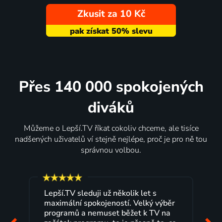
Zkusit za 10 Kč
Přes 140 000 spokojených
diváků
Můžeme o Lepší.TV říkat cokoliv chceme, ale tisíce
nadšených uživatelů ví stejně nejlépe, proč je pro ně tou
správnou volbou.
Lepší.TV sleduji už několik let s
maximální spokojeností. Velký výběr
programů a nemuset běžet k TV na