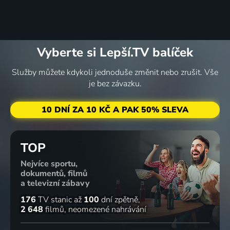
Vyberte si Lepší.TV balíček
Služby můžete kdykoli jednoduše změnit nebo zrušit. Vše
je bez závazku.
10 DNÍ ZA 10 KČ A PAK 50% SLEVA
TOP
Nejvíce sportu,
dokumentů, filmů
a televizní zábavy
176
TV stanic
až
100
dní zpětně
2 648
filmů
neomezené nahrávání