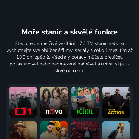
Moře stanic
a skvělé funkce
Sledujte online živé vysílání 176 TV stanic nebo si
vychutnejte své oblíbené filmy, seriály a cokoli mezi tím až
100 dní zpětně. Všechny pořady můžete přetáčet,
pozastavovat nebo neomezeně nahrávat a užívat si je za
skvělou cenu.