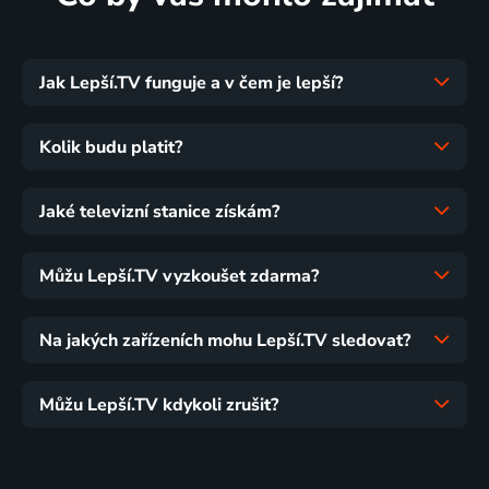
Jak Lepší.TV funguje a v čem je lepší?
Kolik budu platit?
Jaké televizní stanice získám?
Můžu Lepší.TV vyzkoušet zdarma?
Na jakých zařízeních mohu Lepší.TV sledovat?
Můžu Lepší.TV kdykoli zrušit?