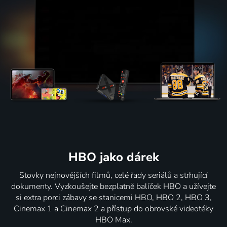
HBO jako dárek
Stovky nejnovějších filmů, celé řady seriálů a strhující
dokumenty. Vyzkoušejte bezplatně balíček HBO a užívejte
si extra porci zábavy se stanicemi HBO, HBO 2, HBO 3,
Cinemax 1 a Cinemax 2 a přístup do obrovské videotéky
HBO Max.