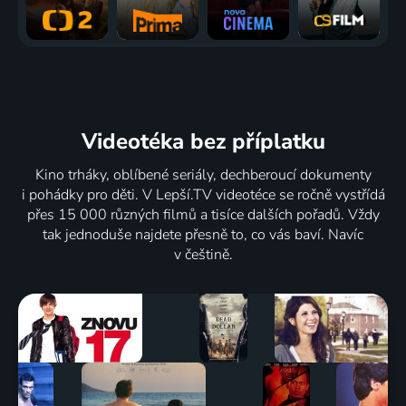
Videotéka
bez příplatku
Kino trháky, oblíbené seriály, dechberoucí dokumenty
i pohádky pro děti. V Lepší.TV videotéce se ročně vystřídá
přes 15 000 různých filmů a tisíce dalších pořadů. Vždy
tak jednoduše najdete přesně to, co vás baví. Navíc
v češtině.