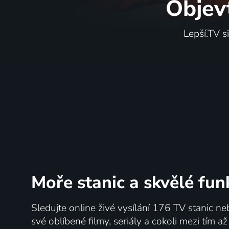
Objev
Lepší.TV s
Moře stanic
a skvělé fun
Sledujte online živé vysílání 176 TV stanic ne
své oblíbené filmy, seriály a cokoli mezi tím a