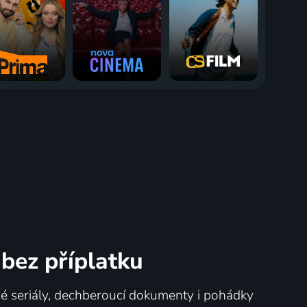
bez příplatku
né seriály, dechberoucí dokumenty i pohádky