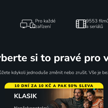
Pro každé
9553 film
zařízení
a seriálů
berte si to pravé pro 
žete kdykoli jednoduše změnit nebo zrušit. Vše je be
10 DNÍ ZA 10 KČ A PAK 50% SLEVA
KLASIK