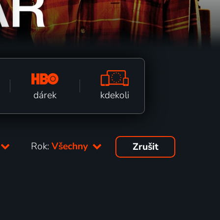
kdekoli
dárek
Rok:
Všechny
Zrušit