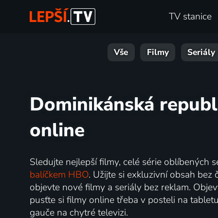
TV stanice
Vše
Filmy
Seriály
Dominikánská republi
online
Sledujte nejlepší filmy, celé série oblíbených
balíčkem HBO
. Užijte si exkluzivní obsah bez
objevte nové filmy a seriály bez reklam. Objev
pusťte si filmy online třeba v posteli na table
gauče na chytré televizi.