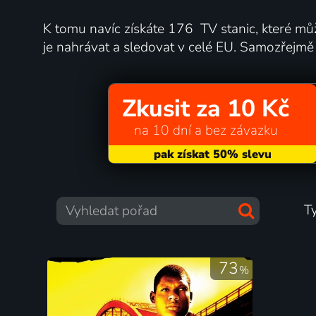
K tomu navíc získáte 176 TV stanic, které m
je nahrávat a sledovat v celé EU. Samozřejmě
Zkusit za 10 Kč
na 10 dní a bez závazku
T
73
%