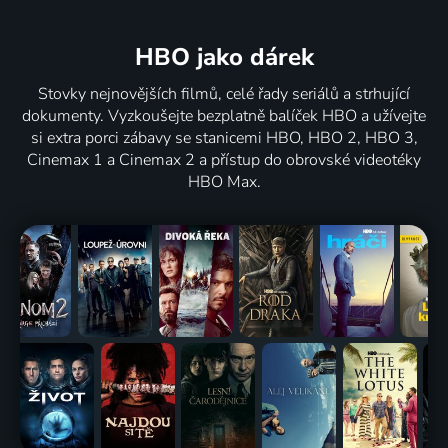
HBO jako dárek
Stovky nejnovějších filmů, celé řady seriálů a strhující
dokumenty. Vyzkoušejte bezplatně balíček HBO a užívejte
si extra porci zábavy se stanicemi HBO, HBO 2, HBO 3,
Cinemax 1 a Cinemax 2 a přístup do obrovské videotéky
HBO Max.