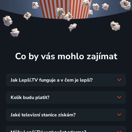
Co by vás mohlo zajímat
Jak Lepší.TV funguje a v čem je lepší?
Kolik budu platit?
Jaké televizní stanice získám?