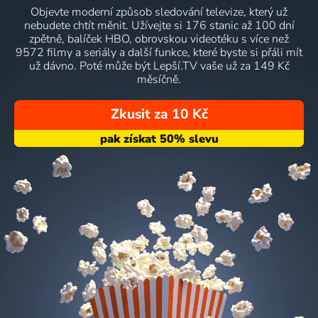
Objevte moderní způsob sledování televize, který už
nebudete chtít měnit. Užívejte si 176 stanic až 100 dní
zpětně, balíček HBO, obrovskou videotéku s více než
9572 filmy a seriály a další funkce, které byste si přáli mít
už dávno. Poté může být Lepší.TV vaše už za 149 Kč
měsíčně.
Zkusit za 10 Kč