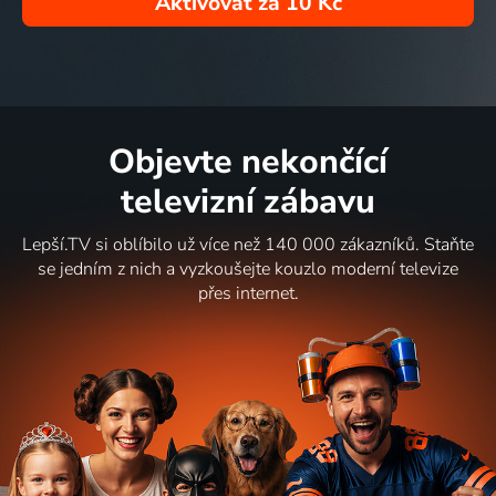
Aktivovat za
10 Kč
Objevte nekončící
televizní zábavu
Lepší.TV si oblíbilo už více než 140 000 zákazníků. Staňte
se jedním z nich a vyzkoušejte kouzlo moderní televize
přes internet.