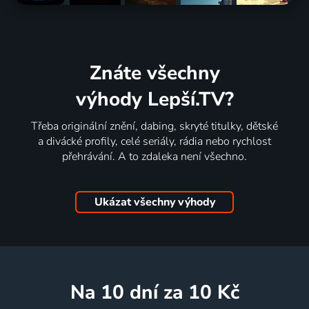
Znáte všechny
výhody Lepší.TV?
Třeba originální znění, dabing, skryté titulky, dětské
a divácké profily, celé seriály, rádia nebo rychlost
přehrávání. A to zdaleka není všechno.
Ukázat všechny výhody
na 10 dní
za 10 Kč