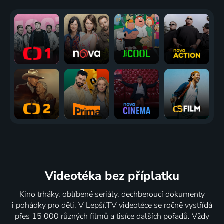
Videotéka
bez příplatku
Kino trháky, oblíbené seriály, dechberoucí dokumenty
i pohádky pro děti. V Lepší.TV videotéce se ročně vystřídá
přes 15 000 různých filmů a tisíce dalších pořadů. Vždy