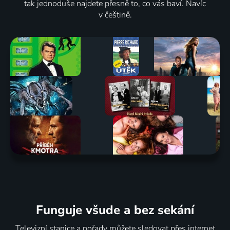
tak jednoduše najdete přesně to, co vás baví. Navíc
v češtině.
Funguje všude a bez sekání
Televizní stanice a pořady můžete sledovat přes internet