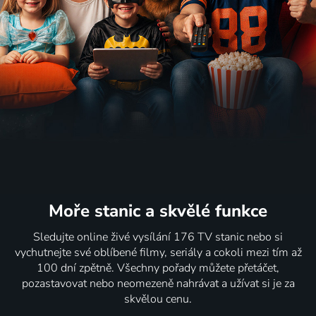
Moře stanic
a skvělé funkce
Sledujte online živé vysílání 176 TV stanic nebo si
vychutnejte své oblíbené filmy, seriály a cokoli mezi tím až
100 dní zpětně. Všechny pořady můžete přetáčet,
pozastavovat nebo neomezeně nahrávat a užívat si je za
skvělou cenu.