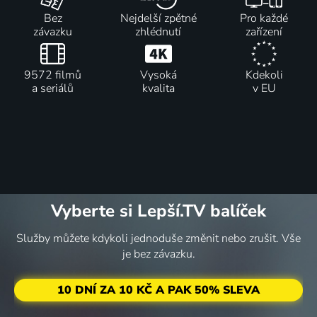
Bez
Nejdelší zpětné
Pro každé
závazku
zhlédnutí
zařízení
9572 filmů
Vysoká
Kdekoli
a seriálů
kvalita
v EU
Vyberte si Lepší.TV balíček
Služby můžete kdykoli jednoduše změnit nebo zrušit. Vše
je bez závazku.
10 DNÍ ZA 10 KČ A PAK 50% SLEVA