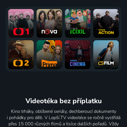
Videotéka
bez příplatku
Kino trháky, oblíbené seriály, dechberoucí dokumenty
i pohádky pro děti. V Lepší.TV videotéce se ročně vystřídá
přes 15 000 různých filmů a tisíce dalších pořadů. Vždy