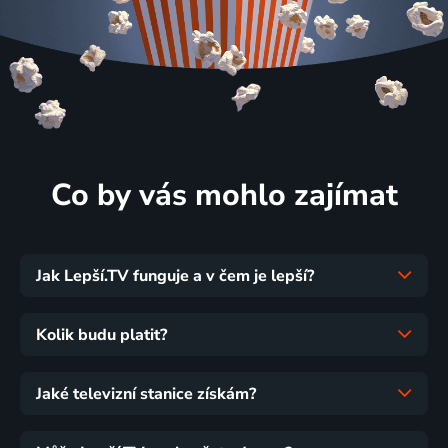
Co by vás mohlo zajímat
Jak Lepší.TV funguje a v čem je lepší?
Kolik budu platit?
Jaké televizní stanice získám?