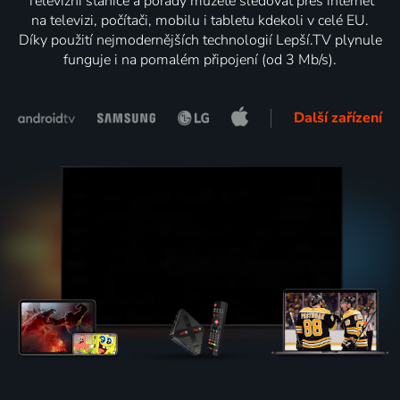
Televizní stanice a pořady můžete sledovat přes internet
na televizi, počítači, mobilu i tabletu kdekoli v celé EU.
Díky použití nejmodernějších technologií Lepší.TV plynule
funguje i na pomalém připojení (od 3 Mb/s).
Další zařízení