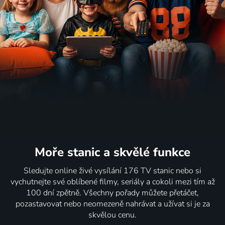
Moře stanic
a skvělé funkce
Sledujte online živé vysílání 176 TV stanic nebo si
vychutnejte své oblíbené filmy, seriály a cokoli mezi tím až
100 dní zpětně. Všechny pořady můžete přetáčet,
pozastavovat nebo neomezeně nahrávat a užívat si je za
skvělou cenu.