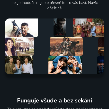
tak jednoduše najdete přesně to, co vás baví. Navíc
v češtině.
Funguje všude a bez sekání