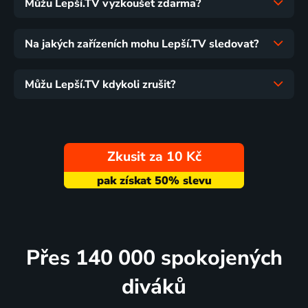
Můžu Lepší.TV vyzkoušet zdarma?
Na jakých zařízeních mohu Lepší.TV sledovat?
Můžu Lepší.TV kdykoli zrušit?
Zkusit za 10 Kč
Přes 140 000 spokojených
diváků