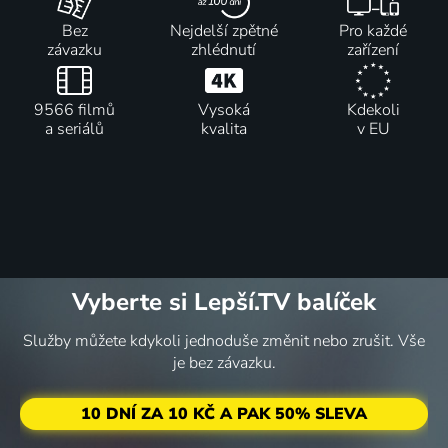
Bez
Nejdelší zpětné
Pro každé
závazku
zhlédnutí
zařízení
9566 filmů
Vysoká
Kdekoli
a seriálů
kvalita
v EU
Vyberte si Lepší.TV balíček
Služby můžete kdykoli jednoduše změnit nebo zrušit. Vše
je bez závazku.
10 DNÍ ZA 10 KČ A PAK 50% SLEVA