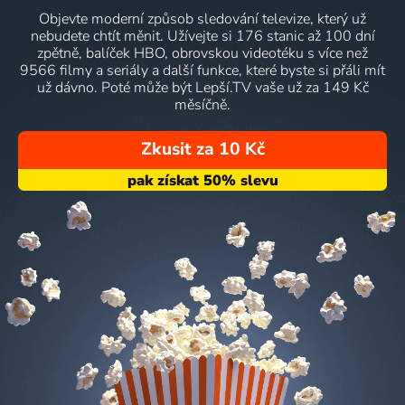
Objevte moderní způsob sledování televize, který už
nebudete chtít měnit. Užívejte si 176 stanic až 100 dní
zpětně, balíček HBO, obrovskou videotéku s více než
9566 filmy a seriály a další funkce, které byste si přáli mít
už dávno. Poté může být Lepší.TV vaše už za 149 Kč
měsíčně.
Zkusit za 10 Kč