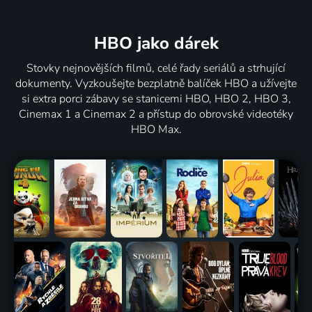
HBO jako dárek
Stovky nejnovějších filmů, celé řady seriálů a strhující
dokumenty. Vyzkoušejte bezplatně balíček HBO a užívejte
si extra porci zábavy se stanicemi HBO, HBO 2, HBO 3,
Cinemax 1 a Cinemax 2 a přístup do obrovské videotéky
HBO Max.