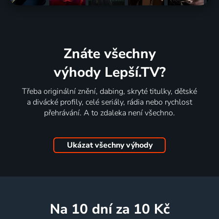
Znáte všechny
výhody Lepší.TV?
Třeba originální znění, dabing, skryté titulky, dětské
a divácké profily, celé seriály, rádia nebo rychlost
přehrávání. A to zdaleka není všechno.
Ukázat všechny výhody
na 10 dní
za 10 Kč