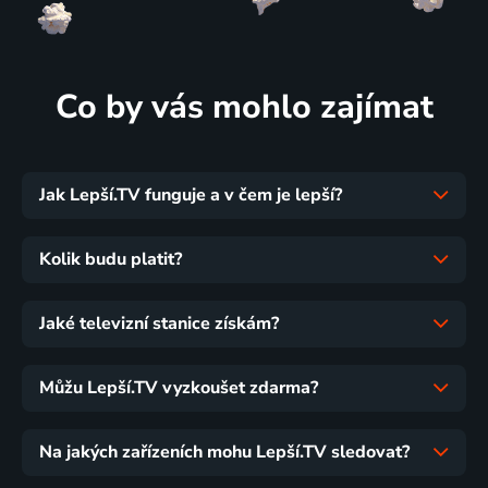
Co by vás mohlo zajímat
Jak Lepší.TV funguje a v čem je lepší?
Kolik budu platit?
Jaké televizní stanice získám?
Můžu Lepší.TV vyzkoušet zdarma?
Na jakých zařízeních mohu Lepší.TV sledovat?