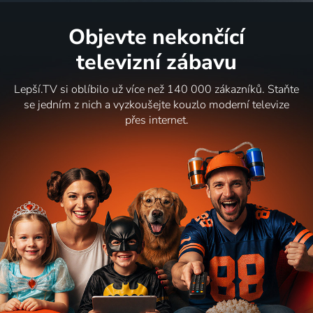
Objevte nekončící
televizní zábavu
Lepší.TV si oblíbilo už více než 140 000 zákazníků. Staňte
se jedním z nich a vyzkoušejte kouzlo moderní televize
přes internet.