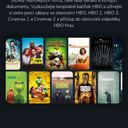
Stovky nejnovějších filmů, celé řady seriálů a strhující
dokumenty. Vyzkoušejte bezplatně balíček HBO a užívejte
si extra porci zábavy se stanicemi HBO, HBO 2, HBO 3,
Cinemax 1 a Cinemax 2 a přístup do obrovské videotéky
HBO Max.