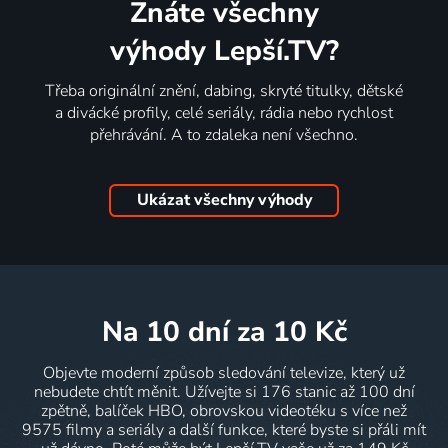
Znáte všechny
výhody Lepší.TV?
Třeba originální znění, dabing, skryté titulky, dětské
a divácké profily, celé seriály, rádia nebo rychlost
přehrávání. A to zdaleka není všechno.
Ukázat všechny výhody
na 10 dní
za 10 Kč
Objevte moderní způsob sledování televize, který už
nebudete chtít měnit. Užívejte si 176 stanic až 100 dní
zpětně, balíček HBO, obrovskou videotéku s více než
9575 filmy a seriály a další funkce, které byste si přáli mít