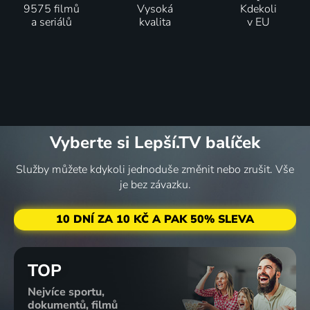
9575 filmů
Vysoká
Kdekoli
a seriálů
kvalita
v EU
Vyberte si Lepší.TV balíček
Služby můžete kdykoli jednoduše změnit nebo zrušit. Vše
je bez závazku.
10 DNÍ ZA 10 KČ A PAK 50% SLEVA
TOP
Nejvíce sportu,
dokumentů, filmů