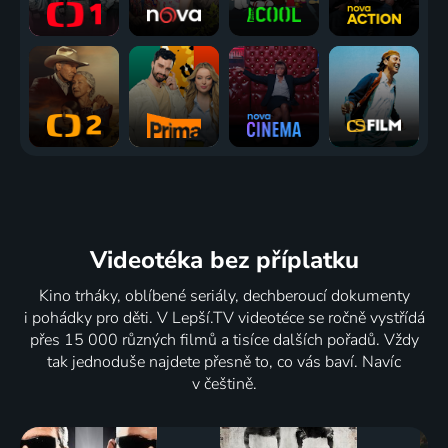
Videotéka
bez příplatku
Kino trháky, oblíbené seriály, dechberoucí dokumenty
i pohádky pro děti. V Lepší.TV videotéce se ročně vystřídá
přes 15 000 různých filmů a tisíce dalších pořadů. Vždy
tak jednoduše najdete přesně to, co vás baví. Navíc
v češtině.