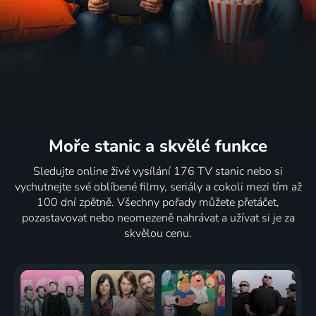
Moře stanic
a skvělé funkce
Sledujte online živé vysílání 176 TV stanic nebo si
vychutnejte své oblíbené filmy, seriály a cokoli mezi tím až
100 dní zpětně. Všechny pořady můžete přetáčet,
pozastavovat nebo neomezeně nahrávat a užívat si je za
skvělou cenu.