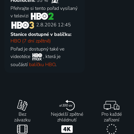
Hodnocení:
55 %
Přehrajte si tento pořad vysílaný
v televizi
2.8.2026 12:45
Stanice dostupné v balíčku:
HBO (7 dní zpětně)
Pořad je dostupný také ve
videotéce
, která je
součástí
balíčku HBO
.
Bez
Nejdelší zpětné
Pro každé
závazku
zhlédnutí
zařízení