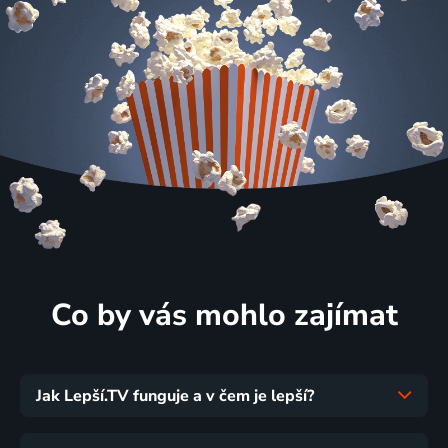
Co by vás mohlo zajímat
Jak Lepší.TV funguje a v čem je lepší?