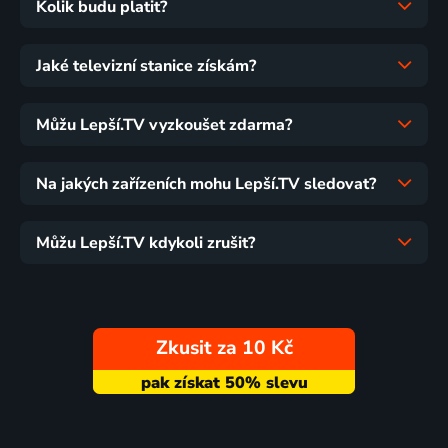
Kolik budu platit?
Jaké televizní stanice získám?
Můžu Lepší.TV vyzkoušet zdarma?
Na jakých zařízeních mohu Lepší.TV sledovat?
Můžu Lepší.TV kdykoli zrušit?
Zkusit za 10 Kč