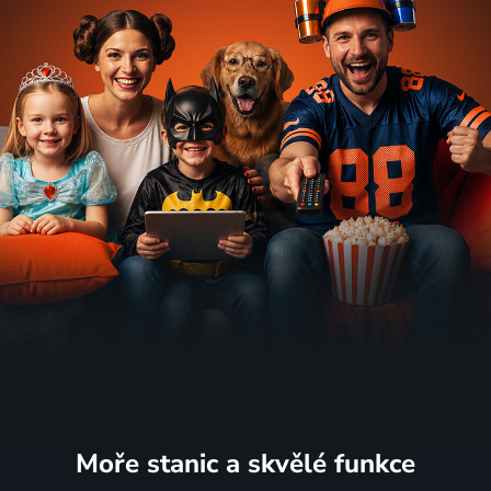
Moře stanic
a skvělé funkce