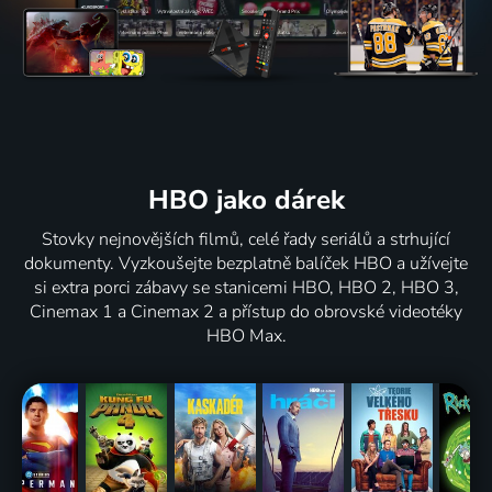
HBO jako dárek
Stovky nejnovějších filmů, celé řady seriálů a strhující
dokumenty. Vyzkoušejte bezplatně balíček HBO a užívejte
si extra porci zábavy se stanicemi HBO, HBO 2, HBO 3,
Cinemax 1 a Cinemax 2 a přístup do obrovské videotéky
HBO Max.