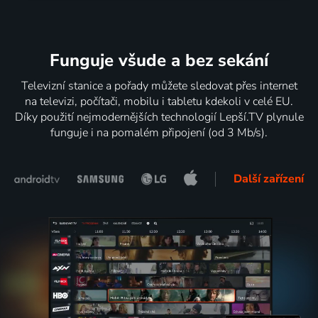
Funguje všude a bez sekání
Televizní stanice a pořady můžete sledovat přes internet
na televizi, počítači, mobilu i tabletu kdekoli v celé EU.
Díky použití nejmodernějších technologií Lepší.TV plynule
funguje i na pomalém připojení (od 3 Mb/s).
Další zařízení