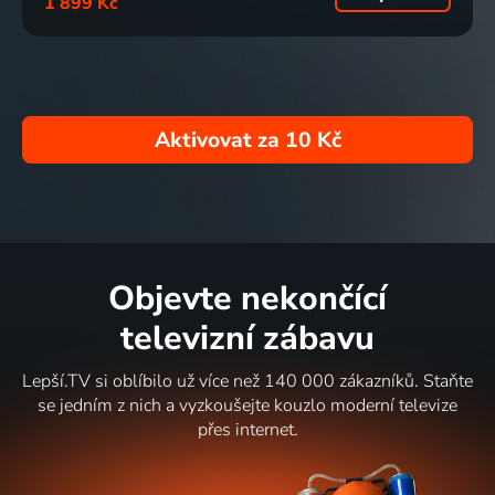
1 899 Kč
Aktivovat za
10 Kč
Objevte nekončící
televizní zábavu
Lepší.TV si oblíbilo už více než 140 000 zákazníků. Staňte
se jedním z nich a vyzkoušejte kouzlo moderní televize
přes internet.