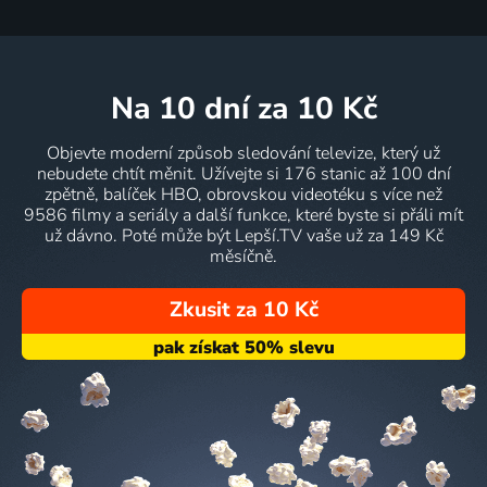
na 10 dní
za 10 Kč
Objevte moderní způsob sledování televize, který už
nebudete chtít měnit. Užívejte si 176 stanic až 100 dní
zpětně, balíček HBO, obrovskou videotéku s více než
9586 filmy a seriály a další funkce, které byste si přáli mít
už dávno. Poté může být Lepší.TV vaše už za 149 Kč
měsíčně.
Zkusit za 10 Kč