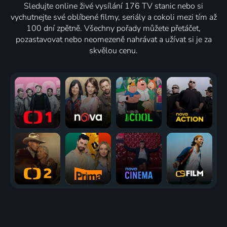
Sledujte online živé vysílání 176 TV stanic nebo si
vychutnejte své oblíbené filmy, seriály a cokoli mezi tím až
100 dní zpětně. Všechny pořady můžete přetáčet,
pozastavovat nebo neomezeně nahrávat a užívat si je za
skvělou cenu.