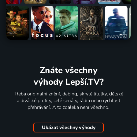
Znáte všechny
výhody Lepší.TV?
Třeba originální znění, dabing, skryté titulky, dětské
a divácké profily, celé seriály, rádia nebo rychlost
přehrávání. A to zdaleka není všechno.
Ukázat všechny výhody