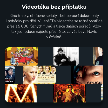
Videotéka
bez příplatku
Kino trháky, oblíbené seriály, dechberoucí dokumenty
i pohádky pro děti. V Lepší.TV videotéce se ročně vystřídá
přes 15 000 různých filmů a tisíce dalších pořadů. Vždy
tak jednoduše najdete přesně to, co vás baví. Navíc
v češtině.