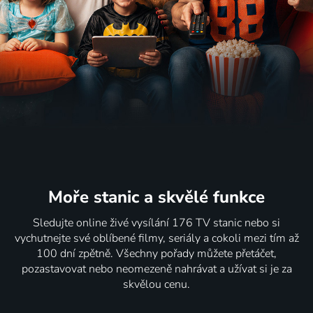
Moře stanic
a skvělé funkce
Sledujte online živé vysílání 176 TV stanic nebo si
vychutnejte své oblíbené filmy, seriály a cokoli mezi tím až
100 dní zpětně. Všechny pořady můžete přetáčet,
pozastavovat nebo neomezeně nahrávat a užívat si je za
skvělou cenu.