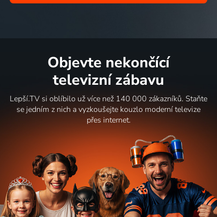
Objevte nekončící
televizní zábavu
Lepší.TV si oblíbilo už více než 140 000 zákazníků. Staňte
se jedním z nich a vyzkoušejte kouzlo moderní televize
přes internet.