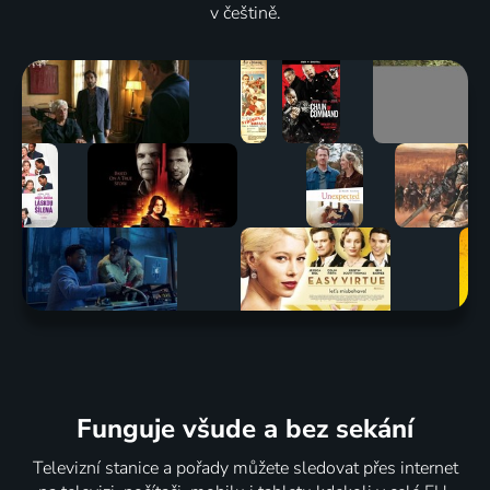
v češtině.
Funguje všude a bez sekání
Televizní stanice a pořady můžete sledovat přes internet