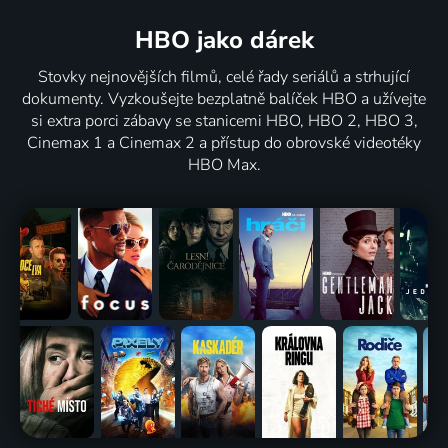
HBO jako dárek
Stovky nejnovějších filmů, celé řady seriálů a strhující
dokumenty. Vyzkoušejte bezplatně balíček HBO a užívejte
si extra porci zábavy se stanicemi HBO, HBO 2, HBO 3,
Cinemax 1 a Cinemax 2 a přístup do obrovské videotéky
HBO Max.