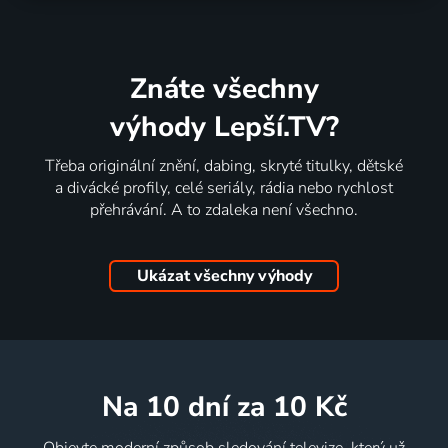
Znáte všechny
výhody Lepší.TV?
Třeba originální znění, dabing, skryté titulky, dětské
a divácké profily, celé seriály, rádia nebo rychlost
přehrávání. A to zdaleka není všechno.
Ukázat všechny výhody
na 10 dní
za 10 Kč