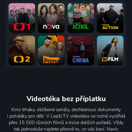
Videotéka
bez příplatku
Kino trháky, oblíbené seriály, dechberoucí dokumenty
i pohádky pro děti. V Lepší.TV videotéce se ročně vystřídá
přes 15 000 různých filmů a tisíce dalších pořadů. Vždy
tak jednoduše najdete přesně to, co vás baví. Navíc