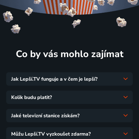
Co by vás mohlo zajímat
Jak Lepší.TV funguje a v čem je lepší?
Kolik budu platit?
Jaké televizní stanice získám?
Můžu Lepší.TV vyzkoušet zdarma?