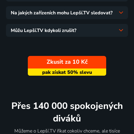
Na jakých zařízeních mohu Lepší.TV sledovat?
Můžu Lepší.TV kdykoli zrušit?
Zkusit za 10 Kč
Přes 140 000 spokojených
diváků
Můžeme o Lepší.TV říkat cokoliv chceme, ale tisíce