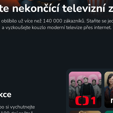
te nekončící
televizní
i oblíbilo už více než 140 000 zákazníků. Staňte se je
a vyzkoušejte kouzlo moderní televize přes internet.
kce
bo si vychutnejte