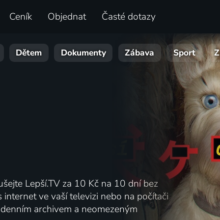
Ceník
Objednat
Časté dotazy
Dětem
Dokumenty
Zábava
Sport
Z
ušejte Lepší.TV za 10 Kč na 10 dní bez
 internet ve vaší televizi nebo na počítači
 denním archivem a neomezeným