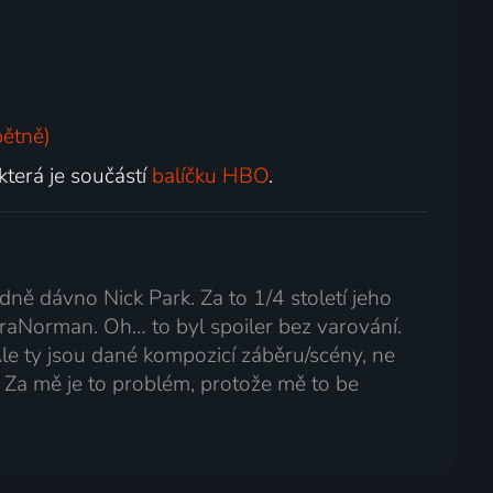
pětně)
 která je součástí
balíčku HBO
.
dně dávno Nick Park. Za to 1/4 století jeho
ParaNorman. Oh… to byl spoiler bez varování.
le ty jsou dané kompozicí záběru/scény, ne
Za mě je to problém, protože mě to be