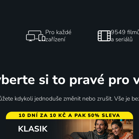
Pro každé
9549 film
zařízení
a seriálů
berte si to pravé pro 
žete kdykoli jednoduše změnit nebo zrušit. Vše je be
10 DNÍ ZA 10 KČ A PAK 50% SLEVA
KLASIK