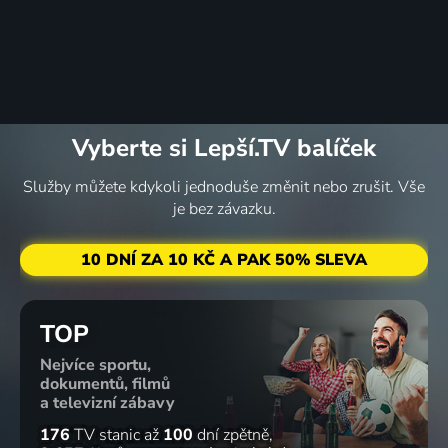
Vyberte si Lepší.TV balíček
Služby můžete kdykoli jednoduše změnit nebo zrušit. Vše
je bez závazku.
10 DNÍ ZA 10 KČ A PAK 50% SLEVA
TOP
Nejvíce sportu,
dokumentů, filmů
a televizní zábavy
176
TV stanic
až
100
dní zpětně