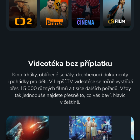
Videotéka
bez příplatku
Kino trháky, oblíbené seriály, dechberoucí dokumenty
i pohádky pro děti. V Lepší.TV videotéce se ročně vystřídá
přes 15 000 různých filmů a tisíce dalších pořadů. Vždy
tak jednoduše najdete přesně to, co vás baví. Navíc
v češtině.