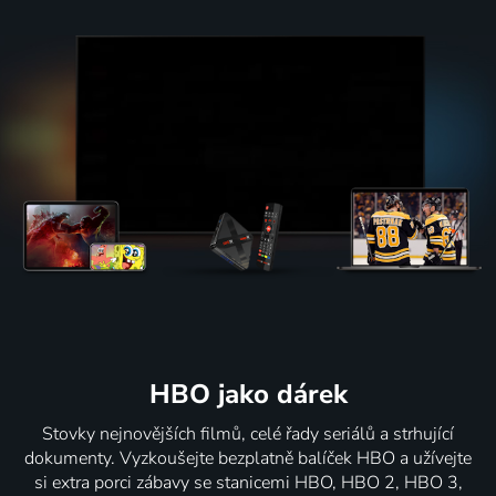
HBO jako dárek
Stovky nejnovějších filmů, celé řady seriálů a strhující
dokumenty. Vyzkoušejte bezplatně balíček HBO a užívejte
si extra porci zábavy se stanicemi HBO, HBO 2, HBO 3,