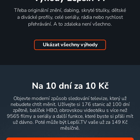
Třeba originální znění, dabing, skryté titulky, dětské
a divácké profily, celé seriály, rádia nebo rychlost
přehrávání. A to zdaleka není všechno.
Ukázat všechny výhody
na 10 dní
za 10 Kč
Objevte moderní způsob sledování televize, který už
nebudete chtít měnit. Užívejte si 176 stanic až 100 dní
zpětně, balíček HBO, obrovskou videotéku s více než
9565 filmy a seriály a další funkce, které byste si přáli mít
už dávno. Poté může být Lepší.TV vaše už za 149 Kč
měsíčně.