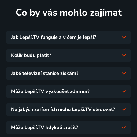
Co by vás mohlo zajímat
Jak Lepší.TV funguje a v čem je lepší?
Kolik budu platit?
Jaké televizní stanice získám?
Můžu Lepší.TV vyzkoušet zdarma?
Na jakých zařízeních mohu Lepší.TV sledovat?
Můžu Lepší.TV kdykoli zrušit?