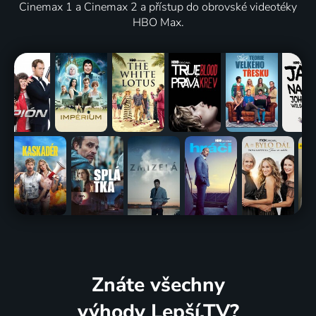
Cinemax 1 a Cinemax 2 a přístup do obrovské videotéky
HBO Max.
Znáte všechny
výhody Lepší.TV?