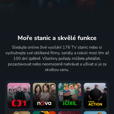
Moře stanic
a skvělé funkce
Sledujte online živé vysílání 176 TV stanic nebo si
vychutnejte své oblíbené filmy, seriály a cokoli mezi tím až
100 dní zpětně. Všechny pořady můžete přetáčet,
pozastavovat nebo neomezeně nahrávat a užívat si je za
skvělou cenu.