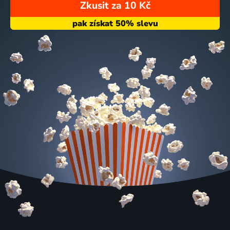
Zkusit za 10 Kč