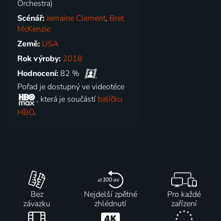
Orchestra)
Scénář:
Jemaine Clement
,
Bret
McKenzie
Země:
USA
Rok výroby:
2018
Hodnocení:
82 %
Pořad je dostupný ve videotéce
, která je součástí
balíčku
HBO
.
Bez
Nejdelší zpětné
Pro každé
závazku
zhlédnutí
zařízení