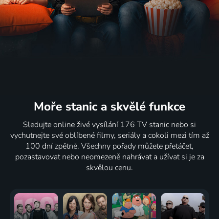
Moře stanic
a skvělé funkce
Sledujte online živé vysílání 176 TV stanic nebo si
vychutnejte své oblíbené filmy, seriály a cokoli mezi tím až
100 dní zpětně. Všechny pořady můžete přetáčet,
pozastavovat nebo neomezeně nahrávat a užívat si je za
skvělou cenu.