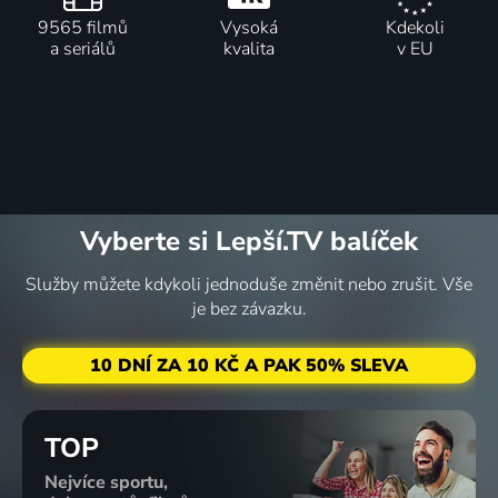
9565 filmů
Vysoká
Kdekoli
a seriálů
kvalita
v EU
Vyberte si Lepší.TV balíček
Služby můžete kdykoli jednoduše změnit nebo zrušit. Vše
je bez závazku.
10 DNÍ ZA 10 KČ A PAK 50% SLEVA
TOP
Nejvíce sportu,