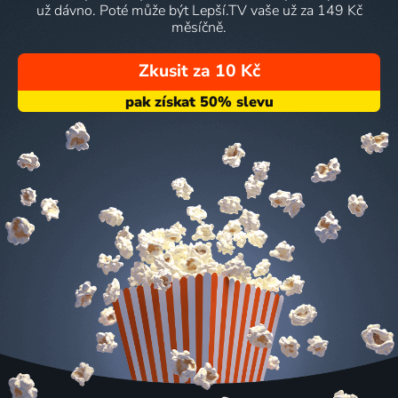
už dávno. Poté může být Lepší.TV vaše už za 149 Kč
měsíčně.
Zkusit za 10 Kč