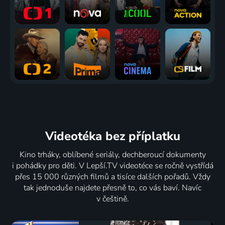
Videotéka
bez příplatku
Kino trháky, oblíbené seriály, dechberoucí dokumenty
i pohádky pro děti. V Lepší.TV videotéce se ročně vystřídá
přes 15 000 různých filmů a tisíce dalších pořadů. Vždy
tak jednoduše najdete přesně to, co vás baví. Navíc
v češtině.