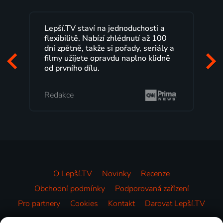
Lepší.TV staví na jednoduchosti a
flexibilitě. Nabízí zhlédnutí až 100
dní zpětně, takže si pořady, seriály a
o
filmy užijete opravdu naplno klidně
od prvního dílu.
Redakce
O Lepší.TV
Novinky
Recenze
Obchodní podmínky
Podporovaná zařízení
Pro partnery
Cookies
Kontakt
Darovat Lepší.TV