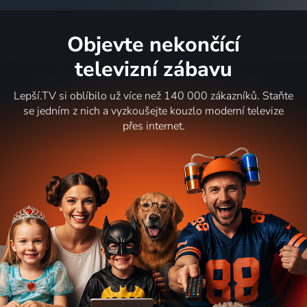
Objevte nekončící
televizní zábavu
Lepší.TV si oblíbilo už více než 140 000 zákazníků. Staňte
se jedním z nich a vyzkoušejte kouzlo moderní televize
přes internet.