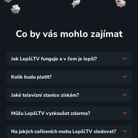
Co by vás mohlo zajímat
Jak Lepší.TV funguje a v čem je lepší?
Kolik budu platit?
Jaké televizní stanice získám?
Můžu Lepší.TV vyzkoušet zdarma?
Na jakých zařízeních mohu Lepší.TV sledovat?