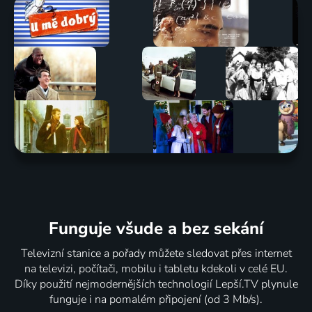
Funguje všude a bez sekání
Televizní stanice a pořady můžete sledovat přes internet
na televizi, počítači, mobilu i tabletu kdekoli v celé EU.
Díky použití nejmodernějších technologií Lepší.TV plynule
funguje i na pomalém připojení (od 3 Mb/s).