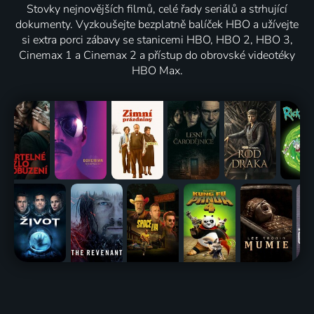
Stovky nejnovějších filmů, celé řady seriálů a strhující
dokumenty. Vyzkoušejte bezplatně balíček HBO a užívejte
si extra porci zábavy se stanicemi HBO, HBO 2, HBO 3,
Cinemax 1 a Cinemax 2 a přístup do obrovské videotéky
HBO Max.