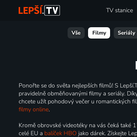
TV stanice
Vše
Filmy
Seriály
Ponořte se do světa nejlepších filmů! S Lepší.T
pravidelně obměňovanými filmy a seriály. Díky 
chcete užít pohodový večer u romantických fil
filmy online
.
Kromě obrovské videotéky na vás čeká také 1
celé EU a
balíček HBO
jako dárek. Získejte Le