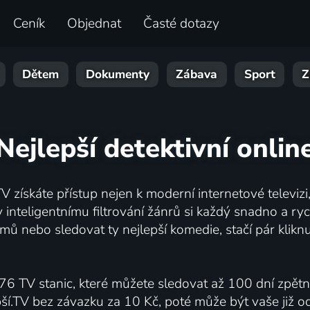
Ceník
Objednat
Časté dotazy
Dětem
Dokumenty
Zábava
Sport
Z
Nejlepší detektivní onlin
V získáte přístup nejen k moderní internetové televizi, 
inteligentnímu filtrování žánrů si každý snadno a ryc
mů nebo sledovat ty nejlepší komedie, stačí pár klik
76 TV stanic, které můžete sledovat až 100 dní zpět
pší.TV bez závazku za 10 Kč, poté může být vaše již 