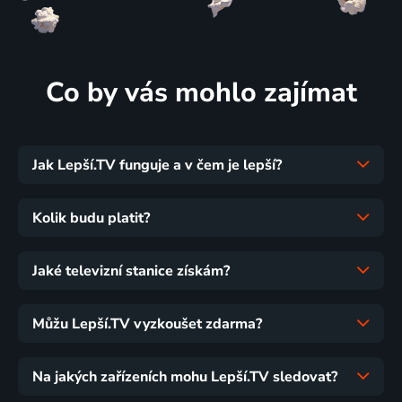
Co by vás mohlo zajímat
Jak Lepší.TV funguje a v čem je lepší?
Kolik budu platit?
Jaké televizní stanice získám?
Můžu Lepší.TV vyzkoušet zdarma?
Na jakých zařízeních mohu Lepší.TV sledovat?