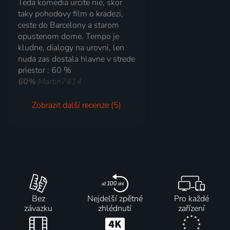
Teda komedia urcite nie, skor
taky pohodovy film o kradezi,
ceste do Barcelony a starom
opustenom dome. Tempo je
kludne, dialogy na urovni, len
nuda zas dostala hlavne v strede
priestor : 60 %
60%
Martin7414
Zobrazit další recenze (5)
Bez
Nejdelší zpětné
Pro každé
závazku
zhlédnutí
zařízení