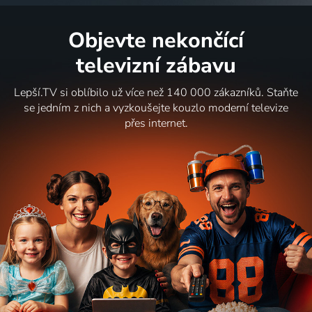
Objevte nekončící
televizní zábavu
Lepší.TV si oblíbilo už více než 140 000 zákazníků. Staňte
se jedním z nich a vyzkoušejte kouzlo moderní televize
přes internet.