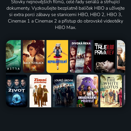
Stovky nejnovějších filmů, celé řady seriálů a strhující
dokumenty. Vyzkoušejte bezplatně balíček HBO a užívejte
si extra porci zábavy se stanicemi HBO, HBO 2, HBO 3,
Cinemax 1 a Cinemax 2 a přístup do obrovské videotéky
HBO Max.