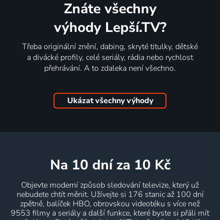
Znáte všechny
výhody Lepší.TV?
Třeba originální znění, dabing, skryté titulky, dětské
a divácké profily, celé seriály, rádia nebo rychlost
přehrávání. A to zdaleka není všechno.
Ukázat všechny výhody
na 10 dní
za 10 Kč
Objevte moderní způsob sledování televize, který už
nebudete chtít měnit. Užívejte si 176 stanic až 100 dní
zpětně, balíček HBO, obrovskou videotéku s více než
9553 filmy a seriály a další funkce, které byste si přáli mít