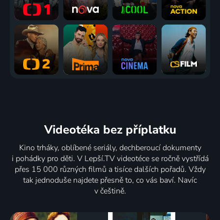
Videotéka
bez příplatku
Kino trháky, oblíbené seriály, dechberoucí dokumenty
i pohádky pro děti. V Lepší.TV videotéce se ročně vystřídá
přes 15 000 různých filmů a tisíce dalších pořadů. Vždy
tak jednoduše najdete přesně to, co vás baví. Navíc
v češtině.