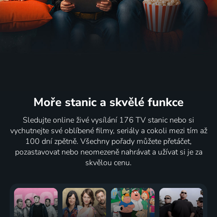
Moře stanic
a skvělé funkce
Sledujte online živé vysílání 176 TV stanic nebo si
vychutnejte své oblíbené filmy, seriály a cokoli mezi tím až
100 dní zpětně. Všechny pořady můžete přetáčet,
pozastavovat nebo neomezeně nahrávat a užívat si je za
skvělou cenu.