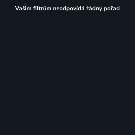
Vašim filtrům neodpovídá žádný pořad