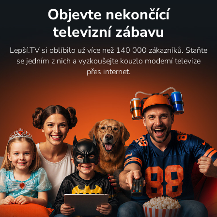
Objevte nekončící
televizní zábavu
Lepší.TV si oblíbilo už více než 140 000 zákazníků. Staňte
se jedním z nich a vyzkoušejte kouzlo moderní televize
přes internet.