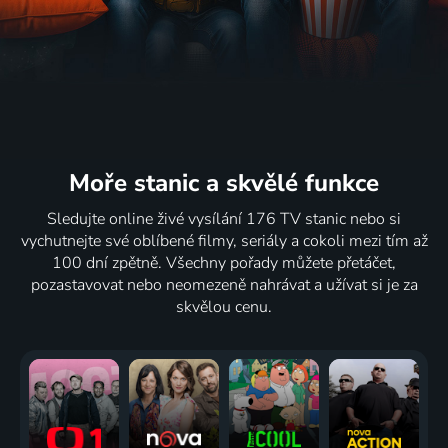
Moře stanic
a skvělé funkce
Sledujte online živé vysílání 176 TV stanic nebo si
vychutnejte své oblíbené filmy, seriály a cokoli mezi tím až
100 dní zpětně. Všechny pořady můžete přetáčet,
pozastavovat nebo neomezeně nahrávat a užívat si je za
skvělou cenu.