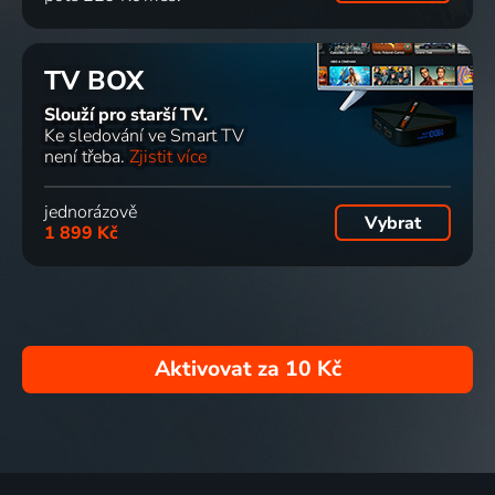
TV BOX
Slouží pro starší TV.
Ke sledování ve Smart TV
není třeba.
Zjistit více
jednorázově
Vybrat
1 899 Kč
Aktivovat za
10 Kč