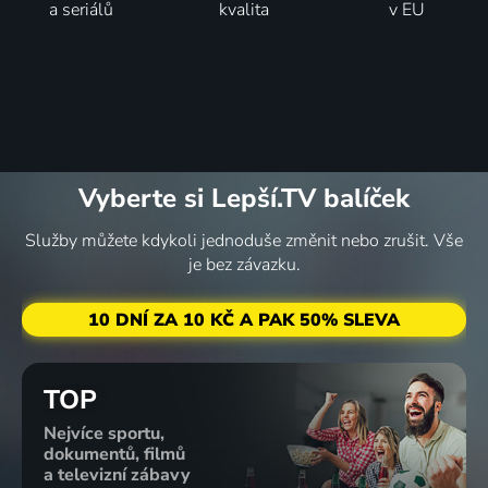
a seriálů
kvalita
v EU
Vyberte si Lepší.TV balíček
Služby můžete kdykoli jednoduše změnit nebo zrušit. Vše
je bez závazku.
10 DNÍ ZA 10 KČ A PAK 50% SLEVA
TOP
Nejvíce sportu,
dokumentů, filmů
a televizní zábavy