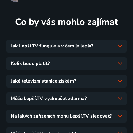
Co by vás mohlo zajímat
Jak Lepší.TV funguje a v čem je lepší?
Kolik budu platit?
Jaké televizní stanice získám?
Můžu Lepší.TV vyzkoušet zdarma?
Na jakých zařízeních mohu Lepší.TV sledovat?