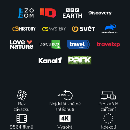
Bez
Nejdelší zpětné
Pro každé
závazku
zhlédnutí
zařízení
9564 filmů
Vysoká
Kdekoli