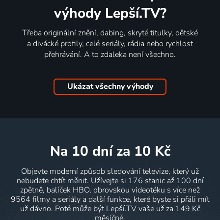
výhody Lepší.TV?
Třeba originální znění, dabing, skryté titulky, dětské
a divácké profily, celé seriály, rádia nebo rychlost
přehrávání. A to zdaleka není všechno.
Ukázat všechny výhody
na 10 dní
za 10 Kč
Objevte moderní způsob sledování televize, který už
nebudete chtít měnit. Užívejte si 176 stanic až 100 dní
zpětně, balíček HBO, obrovskou videotéku s více než
9564 filmy a seriály a další funkce, které byste si přáli mít
už dávno. Poté může být Lepší.TV vaše už za 149 Kč
měsíčně.