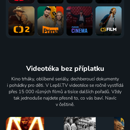
Videotéka
bez příplatku
Kino trháky, oblíbené seriály, dechberoucí dokumenty
i pohádky pro děti. V Lepší.TV videotéce se ročně vystřídá
přes 15 000 různých filmů a tisíce dalších pořadů. Vždy
tak jednoduše najdete přesně to, co vás baví. Navíc
v češtině.