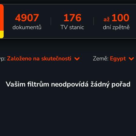
4907
176
100
až
dokumentů
TV stanic
dní zpětně
yp:
Založeno na skutečnosti
Země:
Egypt
Vašim filtrům neodpovídá žádný pořad