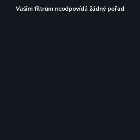
Vašim filtrům neodpovídá žádný pořad