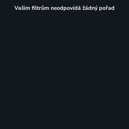
Vašim filtrům neodpovídá žádný pořad